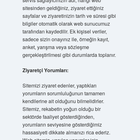
servis sağlayıcınızın adı, hangi web
sitesinden geldiğiniz, ziyaret ettiğiniz
sayfalar ve ziyaretinizin tarih ve süresi gibi
bilgiler otomatik olarak web sunucumuz
tarafından kaydedilir. Ek kişisel veriler,
sadece sizin onayınız ile, örneğin kayıt,
anket, yarışma veya sözleşme
gerçekleştirilmesi gibi durumlarda toplanır.
Ziyaretçi Yorumları:
Sitemizi ziyaret edenler, yaptıkları
yorumların sorumluluğunun tamamen
kendilerine ait olduğunu bilmelidirler.
Sitemiz, rekabetin yoğun olduğu bir
sektörde faaliyet gösterdiğinden,
yorumların seviyesine gösterdiğimiz
hassasiyeti dikkate almanızı rica ederiz.