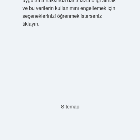
uygulama hakkında daha fazla bilgi almak
ve bu verilerin kullanımını engellemek için
seçeneklerinizi öğrenmek isterseniz
tıklayın
.
Sitemap