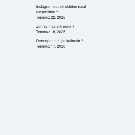
Instagram destek ekibine nasıl
ulaşabilirim ?
Temmuz 22, 2026
Zührevi hastalık nedir ?
Temmuz 18, 2026
Dermapen ne için kullanılır ?
Temmuz 17, 2026