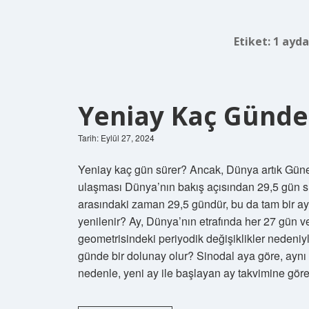
Etiket:
1 ayda
Yeniay Kaç Günde
Tarih: Eylül 27, 2024
Yeniay kaç gün sürer? Ancak, Dünya artık Güneş’
ulaşması Dünya’nın bakış açısından 29,5 gün sür
arasındaki zaman 29,5 gündür, bu da tam bir a
yenilenir? Ay, Dünya’nın etrafında her 27 gün v
geometrisindeki periyodik değişiklikler nedeniyl
günde bir dolunay olur? Sinodal aya göre, aynı
nedenle, yeni ay ile başlayan ay takvimine gör