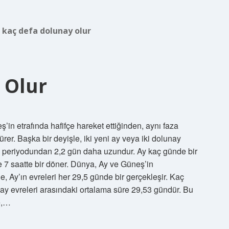
 kaç defa dolunay olur
 Olur
in etrafında hafifçe hareket ettiğinden, aynı faza
er. Başka bir deyişle, iki yeni ay veya iki dolunay
y periyodundan 2,2 gün daha uzundur. Ay kaç günde bir
e 7 saatte bir döner. Dünya, Ay ve Güneş’in
e, Ay’ın evreleri her 29,5 günde bir gerçekleşir. Kaç
 ay evreleri arasındaki ortalama süre 29,53 gündür. Bu
e,…