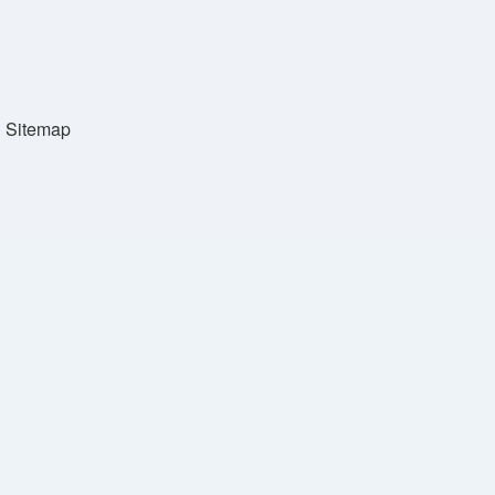
Sitemap