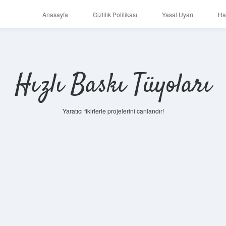
Anasayfa
Gizlilik Politikası
Yasal Uyarı
Ha
Hızlı Baskı Tüyoları
Yaratıcı fikirlerle projelerini canlandır!