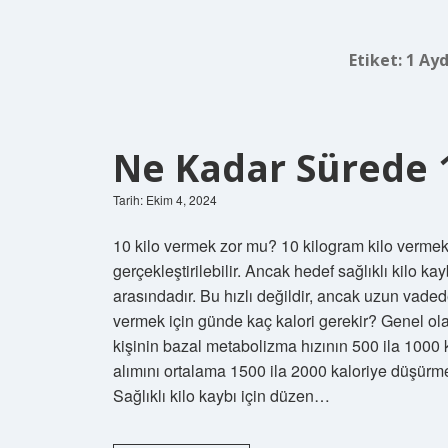
Etiket:
1 Ayd
Ne Kadar Sürede 10
Tarih: Ekim 4, 2024
10 kilo vermek zor mu? 10 kilogram kilo vermek çe
gerçekleştirilebilir. Ancak hedef sağlıklı kilo ka
arasındadır. Bu hızlı değildir, ancak uzun vaded
vermek için günde kaç kalori gerekir? Genel olar
kişinin bazal metabolizma hızının 500 ila 1000 ka
alımını ortalama 1500 ila 2000 kaloriye düşürme
Sağlıklı kilo kaybı için düzen…