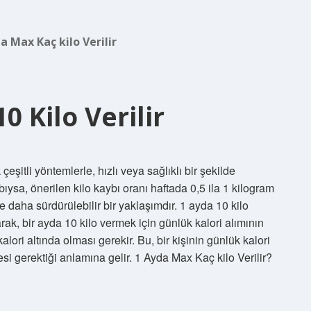
a Max Kaç kilo Verilir
 Kilo Verilir
şitli yöntemlerle, hızlı veya sağlıklı bir şekilde
ybıysa, önerilen kilo kaybı oranı haftada 0,5 ila 1 kilogram
e daha sürdürülebilir bir yaklaşımdır. 1 ayda 10 kilo
ak, bir ayda 10 kilo vermek için günlük kalori alımının
lori altında olması gerekir. Bu, bir kişinin günlük kalori
si gerektiği anlamına gelir. 1 Ayda Max Kaç kilo Verilir?