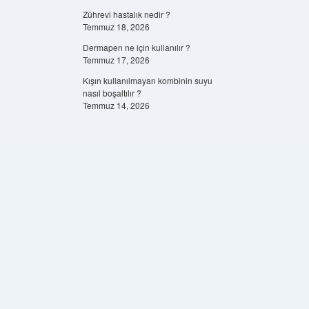
Zührevi hastalık nedir ?
Temmuz 18, 2026
Dermapen ne için kullanılır ?
Temmuz 17, 2026
Kışın kullanılmayan kombinin suyu
nasıl boşaltılır ?
Temmuz 14, 2026