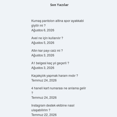
Son Yazılar
Kumaş pantolon altina spor ayakkabi
giyilir mi ?
Ağustos 6, 2026
Avel ne için kullanılır ?
Ağustos 5, 2026
Altın kar payı caiz mi ?
Ağustos 3, 2026
A1 belgesi kaç yıl geçerli ?
Ağustos 3, 2026
Kaçakçılık yapmak haram mıdır ?
Temmuz 24, 2026
4 haneli kart numarası ne anlama gelir
?
Temmuz 24, 2026
Instagram destek ekibine nasıl
ulaşabilirim ?
Temmuz 22, 2026