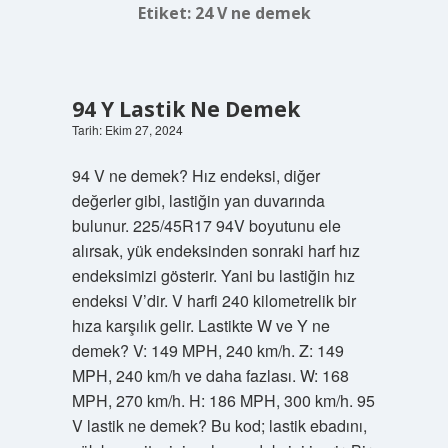
Etiket:
24 V ne demek
94 Y Lastik Ne Demek
Tarih: Ekim 27, 2024
94 V ne demek? Hız endeksi, diğer
değerler gibi, lastiğin yan duvarında
bulunur. 225/45R17 94V boyutunu ele
alırsak, yük endeksinden sonraki harf hız
endeksimizi gösterir. Yani bu lastiğin hız
endeksi V’dir. V harfi 240 kilometrelik bir
hıza karşılık gelir. Lastikte W ve Y ne
demek? V: 149 MPH, 240 km/h. Z: 149
MPH, 240 km/h ve daha fazlası. W: 168
MPH, 270 km/h. H: 186 MPH, 300 km/h. 95
V lastik ne demek? Bu kod; lastik ebadını,