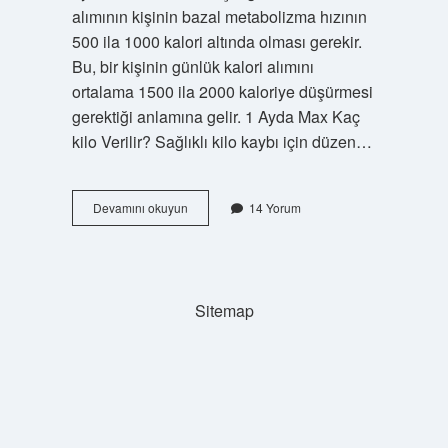
alımının kişinin bazal metabolizma hızının
500 ila 1000 kalori altında olması gerekir.
Bu, bir kişinin günlük kalori alımını
ortalama 1500 ila 2000 kaloriye düşürmesi
gerektiği anlamına gelir. 1 Ayda Max Kaç
kilo Verilir? Sağlıklı kilo kaybı için düzen…
Ne
Devamını okuyun
14 Yorum
Kadar
Sürede
10
Kilo
Verilir
Sitemap