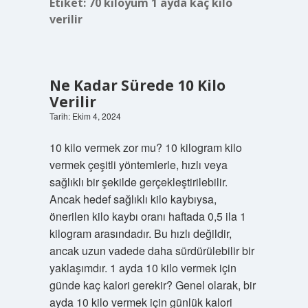
Etiket:
70 kiloyum 1 ayda kaç kilo
verilir
Ne Kadar Sürede 10 Kilo
Verilir
Tarih: Ekim 4, 2024
10 kilo vermek zor mu? 10 kilogram kilo
vermek çeşitli yöntemlerle, hızlı veya
sağlıklı bir şekilde gerçekleştirilebilir.
Ancak hedef sağlıklı kilo kaybıysa,
önerilen kilo kaybı oranı haftada 0,5 ila 1
kilogram arasındadır. Bu hızlı değildir,
ancak uzun vadede daha sürdürülebilir bir
yaklaşımdır. 1 ayda 10 kilo vermek için
günde kaç kalori gerekir? Genel olarak, bir
ayda 10 kilo vermek için günlük kalori