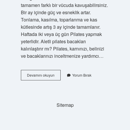
tamamen farklı bir vücuda kavuşabilirsiniz.
Bir ay içinde güç ve esneklik artar.
Tonlama, kasılma, toparlanma ve kas
kütlesinde artış 3 ay içinde tamamlanır.
Haftada iki veya üç gün Pilates yapmak
yeterlidir. Aletli pilates bacakları
kalınlaştırır mı? Pilates, karnınızı, belinizi
ve bacaklarınızı inceltmenize yardımcı…
Aletli
Devamını okuyun
Yorum Bırak
Pilates
Vücudu
Şekillendirir
Mi
Sitemap