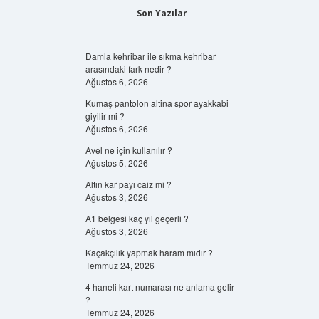
Son Yazılar
Damla kehribar ile sıkma kehribar
arasındaki fark nedir ?
Ağustos 6, 2026
Kumaş pantolon altina spor ayakkabi
giyilir mi ?
Ağustos 6, 2026
Avel ne için kullanılır ?
Ağustos 5, 2026
Altın kar payı caiz mi ?
Ağustos 3, 2026
A1 belgesi kaç yıl geçerli ?
Ağustos 3, 2026
Kaçakçılık yapmak haram mıdır ?
Temmuz 24, 2026
4 haneli kart numarası ne anlama gelir
?
Temmuz 24, 2026