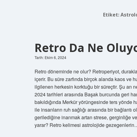
Etiket:
Astrol
Retro Da Ne Oluy
Tarih: Ekim 6, 2024
Retro döneminde ne olur? Retroperiyot, durakl
içerir. Bu süre zarfında birçok alanda kaos ve h
ilgilenen herkesin korktuğu bir süreçtir. Şu an
2024 tarihleri ​​arasında Başak burcunda geri h
bakıldığında Merkür yörüngesinde ters yönde ha
ile insanların ruh sağlığı arasında bir bağlantı 
gerilediğine inanmak artan strese, gerginliğe ve 
yarar? Retro kelimesi astrolojide gezegenlerin