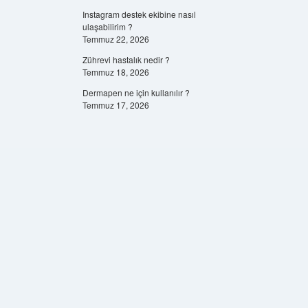
Instagram destek ekibine nasıl
ulaşabilirim ?
Temmuz 22, 2026
Zührevi hastalık nedir ?
Temmuz 18, 2026
Dermapen ne için kullanılır ?
Temmuz 17, 2026