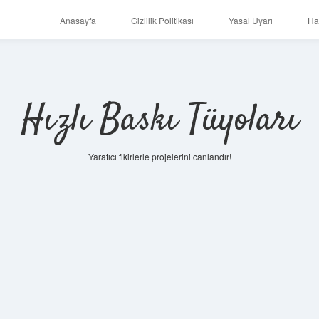
Anasayfa
Gizlilik Politikası
Yasal Uyarı
Ha
Hızlı Baskı Tüyoları
Yaratıcı fikirlerle projelerini canlandır!