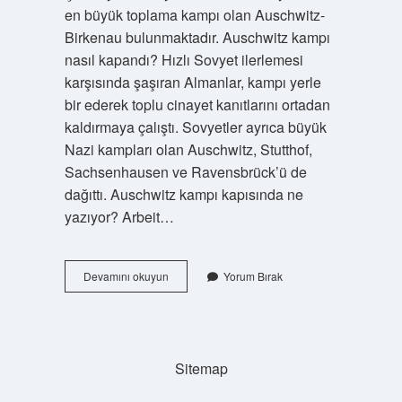
en büyük toplama kampı olan Auschwitz-
Birkenau bulunmaktadır. Auschwitz kampı
nasıl kapandı? Hızlı Sovyet ilerlemesi
karşısında şaşıran Almanlar, kampı yerle
bir ederek toplu cinayet kanıtlarını ortadan
kaldırmaya çalıştı. Sovyetler ayrıca büyük
Nazi kampları olan Auschwitz, Stutthof,
Sachsenhausen ve Ravensbrück’ü de
dağıttı. Auschwitz kampı kapısında ne
yazıyor? Arbeit…
Auschwitz
Devamını okuyun
Yorum Bırak
Kampını
Kim
Kurdu
Sitemap