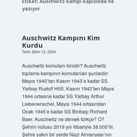
Etiket:
Auschwitz kampı kapısında ne
yazıyor
Auschwitz Kampını Kim
Kurdu
Tarih: Ekim 12, 2024
Auschwitz komutanı kimdir? Auschwitz
toplama kampının komutanları şunlardır:
Mayıs 1940’tan Kasım 1943’e kadar SS
Yarbay Rudolf Höß, Kasım 1943’ten Mayıs
1944 ortasına kadar SS Yarbay Arthur
Liebenenschel, Mayıs 1944 ortasından
Ocak 1945’e kadar SS Binbaşı Richard
Baer. Auschwitz ne demek türkçe? O?
Şehrin nüfusu 2019 yılı itibariyle 38.005’tir.
Şehre yakın bir yerde Nazi Almanyası’nın