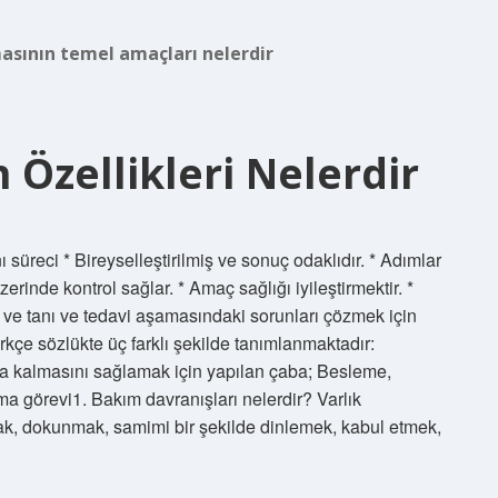
sının temel amaçları nelerdir
Özellikleri Nelerdir
 süreci * Bireyselleştirilmiş ve sonuç odaklıdır. * Adımlar
üzerinde kontrol sağlar. * Amaç sağlığı iyileştirmektir. *
ı ve tanı ve tedavi aşamasındaki sorunları çözmek için
rkçe sözlükte üç farklı şekilde tanımlanmaktadır:
da kalmasını sağlamak için yapılan çaba; Besleme,
a görevi1. Bakım davranışları nelerdir? Varlık
mak, dokunmak, samimi bir şekilde dinlemek, kabul etmek,