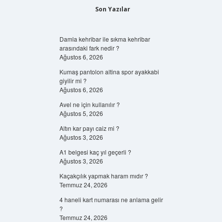
Son Yazılar
Damla kehribar ile sıkma kehribar
arasındaki fark nedir ?
Ağustos 6, 2026
Kumaş pantolon altina spor ayakkabi
giyilir mi ?
Ağustos 6, 2026
Avel ne için kullanılır ?
Ağustos 5, 2026
Altın kar payı caiz mi ?
Ağustos 3, 2026
A1 belgesi kaç yıl geçerli ?
Ağustos 3, 2026
Kaçakçılık yapmak haram mıdır ?
Temmuz 24, 2026
4 haneli kart numarası ne anlama gelir
?
Temmuz 24, 2026