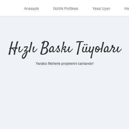
Anasayfa
Gizlilik Politikası
Yasal Uyarı
Ha
Hızlı Baskı Tüyoları
Yaratıcı fikirlerle projelerini canlandır!