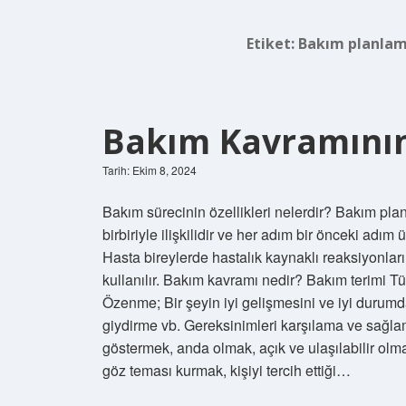
Etiket:
Bakım planlama
Bakım Kavramının 
Tarih: Ekim 8, 2024
Bakım sürecinin özellikleri nelerdir? Bakım planı
birbiriyle ilişkilidir ve her adım bir önceki adım 
Hasta bireylerde hastalık kaynaklı reaksiyonlar
kullanılır. Bakım kavramı nedir? Bakım terimi Tü
Özenme; Bir şeyin iyi gelişmesini ve iyi durum
giydirme vb. Gereksinimleri karşılama ve sağlam
göstermek, anda olmak, açık ve ulaşılabilir ol
göz teması kurmak, kişiyi tercih ettiği…