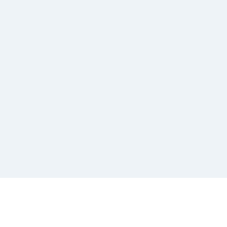
Scrol
to
the
top