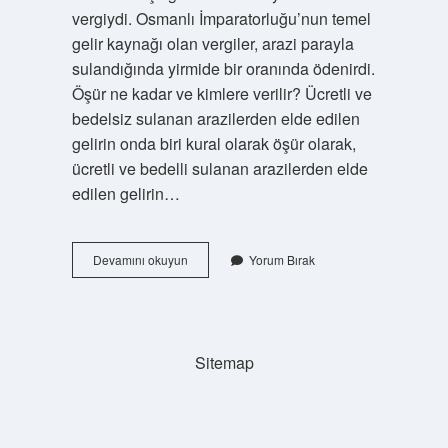
vergiydi. Osmanlı İmparatorluğu’nun temel
gelir kaynağı olan vergiler, arazi parayla
sulandığında yirmide bir oranında ödenirdi.
Öşür ne kadar ve kimlere verilir? Ücretli ve
bedelsiz sulanan arazilerden elde edilen
gelirin onda biri kural olarak öşür olarak,
ücretli ve bedelli sulanan arazilerden elde
edilen gelirin…
Öşür
Devamını okuyun
Yorum Bırak
Nedir
Kimlere
Verilir
Sitemap