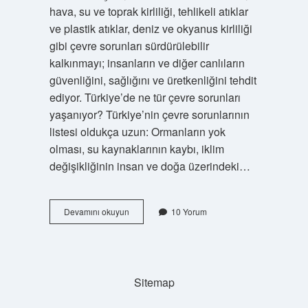
hava, su ve toprak kirliliği, tehlikeli atıklar
ve plastik atıklar, deniz ve okyanus kirliliği
gibi çevre sorunları sürdürülebilir
kalkınmayı; insanların ve diğer canlıların
güvenliğini, sağlığını ve üretkenliğini tehdit
ediyor. Türkiye’de ne tür çevre sorunları
yaşanıyor? Türkiye’nin çevre sorunlarının
listesi oldukça uzun: Ormanların yok
olması, su kaynaklarının kaybı, iklim
değişikliğinin insan ve doğa üzerindeki…
Çevre
Devamını okuyun
10 Yorum
Sorunlarına
Neden
Olan
Durumlar
Sitemap