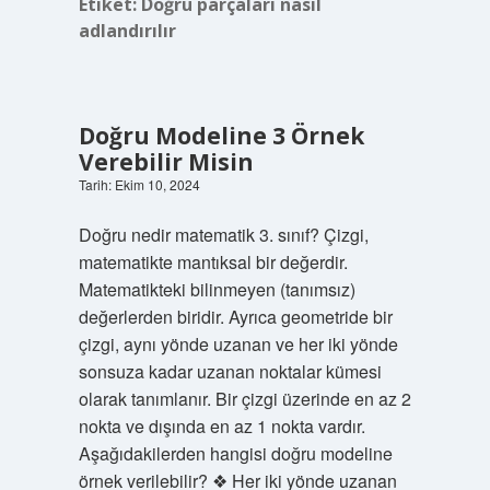
Etiket:
Doğru parçaları nasıl
adlandırılır
Doğru Modeline 3 Örnek
Verebilir Misin
Tarih: Ekim 10, 2024
Doğru nedir matematik 3. sınıf? Çizgi,
matematikte mantıksal bir değerdir.
Matematikteki bilinmeyen (tanımsız)
değerlerden biridir. Ayrıca geometride bir
çizgi, aynı yönde uzanan ve her iki yönde
sonsuza kadar uzanan noktalar kümesi
olarak tanımlanır. Bir çizgi üzerinde en az 2
nokta ve dışında en az 1 nokta vardır.
Aşağıdakilerden hangisi doğru modeline
örnek verilebilir? ❖ Her iki yönde uzanan