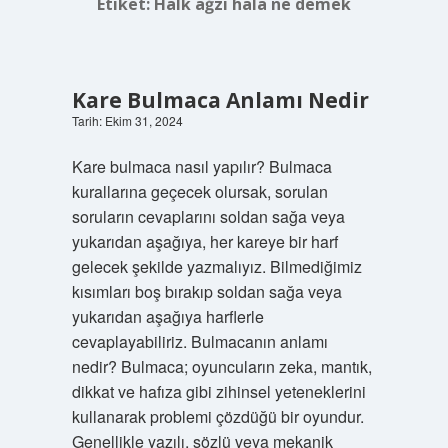
Etiket:
Halk ağzı hala ne demek
Kare Bulmaca Anlamı Nedir
Tarih: Ekim 31, 2024
Kare bulmaca nasıl yapılır? Bulmaca
kurallarına geçecek olursak, sorulan
soruların cevaplarını soldan sağa veya
yukarıdan aşağıya, her kareye bir harf
gelecek şekilde yazmalıyız. Bilmediğimiz
kısımları boş bırakıp soldan sağa veya
yukarıdan aşağıya harflerle
cevaplayabiliriz. Bulmacanın anlamı
nedir? Bulmaca; oyuncuların zeka, mantık,
dikkat ve hafıza gibi zihinsel yeteneklerini
kullanarak problemi çözdüğü bir oyundur.
Genellikle yazılı, sözlü veya mekanik