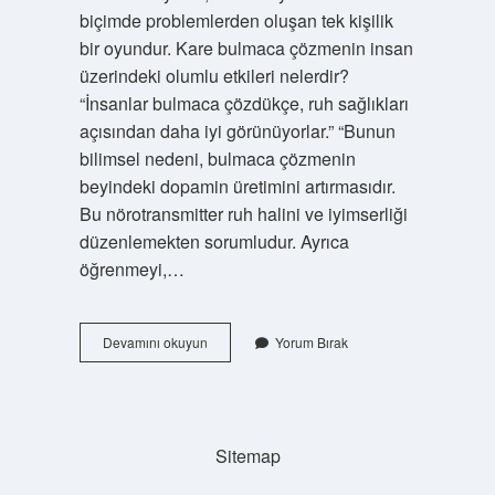
biçimde problemlerden oluşan tek kişilik
bir oyundur. Kare bulmaca çözmenin insan
üzerindeki olumlu etkileri nelerdir?
“İnsanlar bulmaca çözdükçe, ruh sağlıkları
açısından daha iyi görünüyorlar.” “Bunun
bilimsel nedeni, bulmaca çözmenin
beyindeki dopamin üretimini artırmasıdır.
Bu nörotransmitter ruh halini ve iyimserliği
düzenlemekten sorumludur. Ayrıca
öğrenmeyi,…
Kare
Devamını okuyun
Yorum Bırak
Bulmaca
Anlamı
Nedir
Sitemap