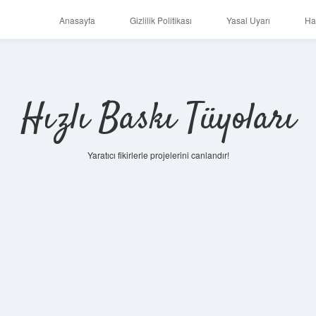
Anasayfa
Gizlilik Politikası
Yasal Uyarı
Ha
Hızlı Baskı Tüyoları
Yaratıcı fikirlerle projelerini canlandır!