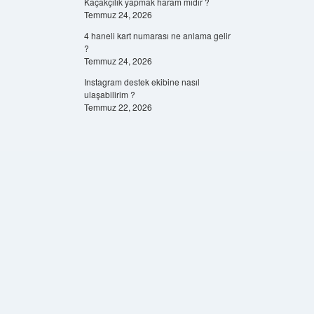
Kaçakçılık yapmak haram mıdır ?
Temmuz 24, 2026
4 haneli kart numarası ne anlama gelir
?
Temmuz 24, 2026
Instagram destek ekibine nasıl
ulaşabilirim ?
Temmuz 22, 2026