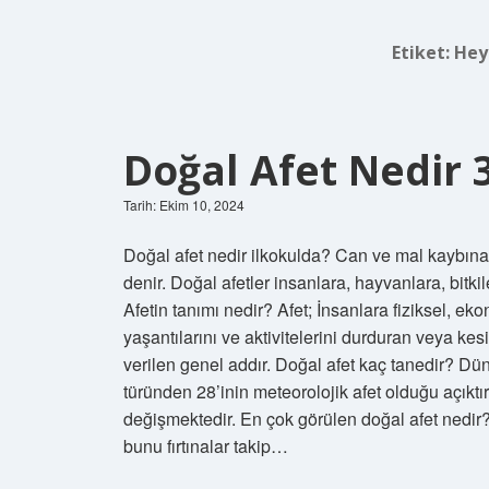
Etiket:
Hey
Doğal Afet Nedir 3
Tarih: Ekim 10, 2024
Doğal afet nedir ilkokulda? Can ve mal kaybın
denir. Doğal afetler insanlara, hayvanlara, bitkil
Afetin tanımı nedir? Afet; İnsanlara fiziksel, e
yaşantılarını ve aktivitelerini durduran veya kes
verilen genel addır. Doğal afet kaç tanedir? Dü
türünden 28’inin meteorolojik afet olduğu açıktı
değişmektedir. En çok görülen doğal afet nedir? 
bunu fırtınalar takip…