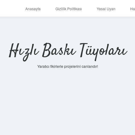
Anasayfa
Gizlilik Politikası
Yasal Uyarı
Ha
Hızlı Baskı Tüyoları
Yaratıcı fikirlerle projelerini canlandır!