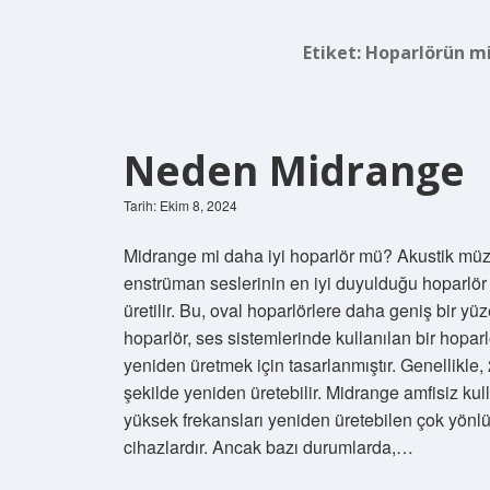
Etiket:
Hoparlörün mi
Neden Midrange
Tarih: Ekim 8, 2024
Midrange mi daha iyi hoparlör mü? Akustik müzik
enstrüman seslerinin en iyi duyulduğu hoparlör t
üretilir. Bu, oval hoparlörlere daha geniş bir yüz
hoparlör, ses sistemlerinde kullanılan bir hoparl
yeniden üretmek için tasarlanmıştır. Genellikle,
şekilde yeniden üretebilir. Midrange amfisiz kul
yüksek frekansları yeniden üretebilen çok yönlü 
cihazlardır. Ancak bazı durumlarda,…