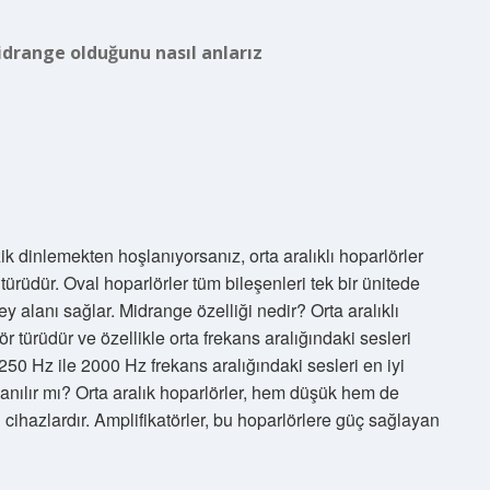
drange olduğunu nasıl anlarız
 dinlemekten hoşlanıyorsanız, orta aralıklı hoparlörler
ürüdür. Oval hoparlörler tüm bileşenleri tek bir ünitede
ey alanı sağlar. Midrange özelliği nedir? Orta aralıklı
ör türüdür ve özellikle orta frekans aralığındaki sesleri
 250 Hz ile 2000 Hz frekans aralığındaki sesleri en iyi
lanılır mı? Orta aralık hoparlörler, hem düşük hem de
cihazlardır. Amplifikatörler, bu hoparlörlere güç sağlayan