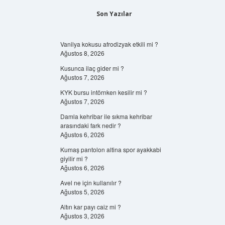
Son Yazılar
Vanilya kokusu afrodizyak etkili mi ?
Ağustos 8, 2026
Kusunca ilaç gider mi ?
Ağustos 7, 2026
KYK bursu intörnken kesilir mi ?
Ağustos 7, 2026
Damla kehribar ile sıkma kehribar
arasındaki fark nedir ?
Ağustos 6, 2026
Kumaş pantolon altina spor ayakkabi
giyilir mi ?
Ağustos 6, 2026
Avel ne için kullanılır ?
Ağustos 5, 2026
Altın kar payı caiz mi ?
Ağustos 3, 2026