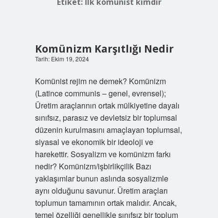
Etiket:
İlk komünist kimdir
Komünizm Karşıtlığı Nedir
Tarih: Ekim 19, 2024
Komünist rejim ne demek? Komünizm
(Latince communis – genel, evrensel);
Üretim araçlarının ortak mülkiyetine dayalı
sınıfsız, parasız ve devletsiz bir toplumsal
düzenin kurulmasını amaçlayan toplumsal,
siyasal ve ekonomik bir ideoloji ve
harekettir. Sosyalizm ve komünizm farkı
nedir? Komünizm/işbirlikçilik Bazı
yaklaşımlar bunun aslında sosyalizmle
aynı olduğunu savunur. Üretim araçları
toplumun tamamının ortak malıdır. Ancak,
temel özelliği genellikle sınıfsız bir toplum