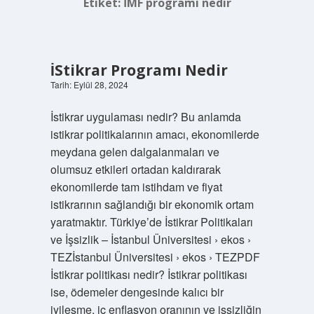
Etiket:
İMF programı nedir
İStikrar Programı Nedir
Tarih: Eylül 28, 2024
İstikrar uygulaması nedir? Bu anlamda
istikrar politikalarının amacı, ekonomilerde
meydana gelen dalgalanmaları ve
olumsuz etkileri ortadan kaldırarak
ekonomilerde tam istihdam ve fiyat
istikrarının sağlandığı bir ekonomik ortam
yaratmaktır. Türkiye’de İstikrar Politikaları
ve İşsizlik – İstanbul Üniversitesi › ekos ›
TEZİstanbul Üniversitesi › ekos › TEZPDF
İstikrar politikası nedir? İstikrar politikası
ise, ödemeler dengesinde kalıcı bir
iyileşme, iç enflasyon oranının ve işsizliğin