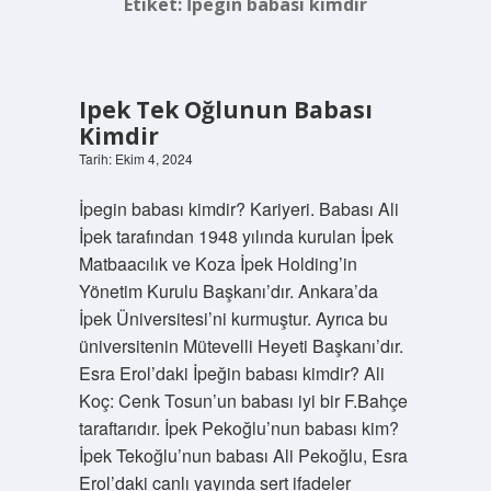
Etiket:
İpegin babası kimdir
Ipek Tek Oğlunun Babası
Kimdir
Tarih: Ekim 4, 2024
İpegin babası kimdir? Kariyeri. Babası Ali
İpek tarafından 1948 yılında kurulan İpek
Matbaacılık ve Koza İpek Holding’in
Yönetim Kurulu Başkanı’dır. Ankara’da
İpek Üniversitesi’ni kurmuştur. Ayrıca bu
üniversitenin Mütevelli Heyeti Başkanı’dır.
Esra Erol’daki İpeğin babası kimdir? Ali
Koç: Cenk Tosun’un babası iyi bir F.Bahçe
taraftarıdır. İpek Pekoğlu’nun babası kim?
İpek Tekoğlu’nun babası Ali Pekoğlu, Esra
Erol’daki canlı yayında sert ifadeler