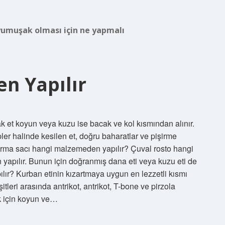
umuşak olması için ne yapmalı
n Yapılır
ak et koyun veya kuzu ise bacak ve kol kısmından alınır.
pler halinde kesilen et, doğru baharatlar ve pişirme
Kavurma sacı hangi malzemeden yapılır? Çuval rosto hangi
en yapılır. Bunun için doğranmış dana eti veya kuzu eti de
pılır? Kurban etinin kızartmaya uygun en lezzetli kısmı
şitleri arasında antrikot, antrikot, T-bone ve pirzola
k için koyun ve…