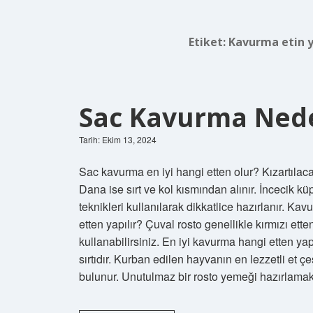
Etiket:
Kavurma etin y
Sac Kavurma Nede
Tarih: Ekim 13, 2024
Sac kavurma en iyi hangi etten olur? Kızartılac
Dana ise sırt ve kol kısmından alınır. İncecik kü
teknikleri kullanılarak dikkatlice hazırlanır. 
etten yapılır? Çuval rosto genellikle kırmızı ett
kullanabilirsiniz. En iyi kavurma hangi etten ya
sırtıdır. Kurban edilen hayvanın en lezzetli et çe
bulunur. Unutulmaz bir rosto yemeği hazırlama