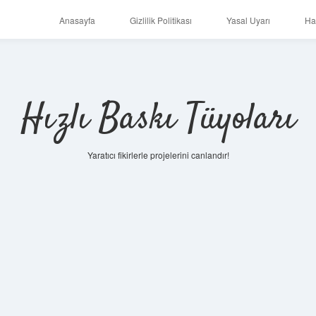
Anasayfa
Gizlilik Politikası
Yasal Uyarı
Ha
Hızlı Baskı Tüyoları
Yaratıcı fikirlerle projelerini canlandır!