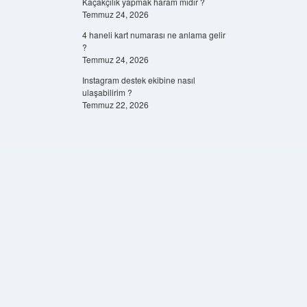
Kaçakçılık yapmak haram mıdır ?
Temmuz 24, 2026
4 haneli kart numarası ne anlama gelir
?
Temmuz 24, 2026
Instagram destek ekibine nasıl
ulaşabilirim ?
Temmuz 22, 2026