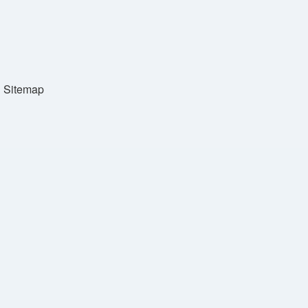
Sitemap