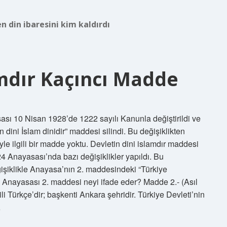
n din ibaresini kim kaldırdı
amdır Kaçıncı Madde
ası 10 Nisan 1928’de 1222 sayılı Kanunla değiştirildi ve
dini İslam dinidir” maddesi silindi. Bu değişiklikten
e ilgili bir madde yoktu. Devletin dini islamdır maddesi
4 Anayasası’nda bazı değişiklikler yapıldı. Bu
eğişiklikle Anayasa’nın 2. maddesindeki “Türkiye
24 Anayasası 2. maddesi neyi ifade eder? Madde 2.- (Asıl
ili Türkçe’dir; başkenti Ankara şehridir. Türkiye Devleti’nin
…