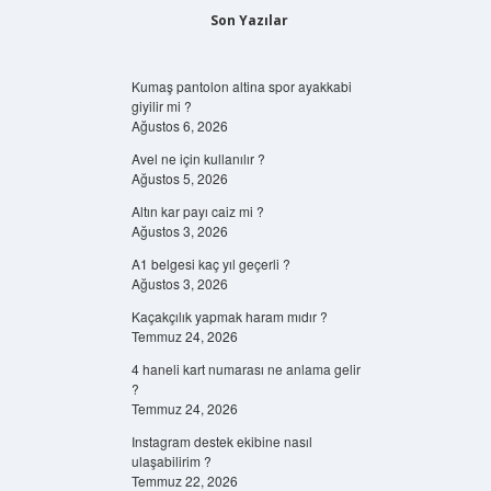
Son Yazılar
Kumaş pantolon altina spor ayakkabi
giyilir mi ?
Ağustos 6, 2026
Avel ne için kullanılır ?
Ağustos 5, 2026
Altın kar payı caiz mi ?
Ağustos 3, 2026
A1 belgesi kaç yıl geçerli ?
Ağustos 3, 2026
Kaçakçılık yapmak haram mıdır ?
Temmuz 24, 2026
4 haneli kart numarası ne anlama gelir
?
Temmuz 24, 2026
Instagram destek ekibine nasıl
ulaşabilirim ?
Temmuz 22, 2026