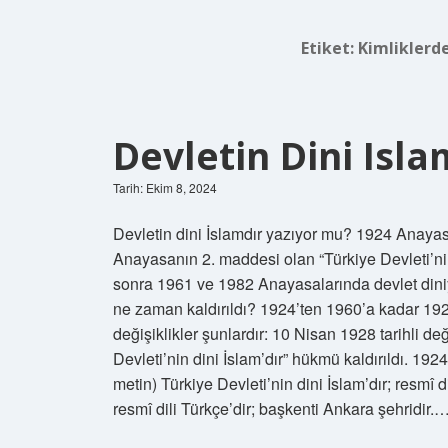
Etiket:
Kimliklerde
Devletin Dini Isl
Tarih: Ekim 8, 2024
Devletin dini İslamdır yazıyor mu? 1924 Anayas
Anayasanın 2. maddesi olan “Türkiye Devleti’nin 
sonra 1961 ve 1982 Anayasalarında devlet diniyl
ne zaman kaldırıldı? 1924’ten 1960’a kadar 192
değişiklikler şunlardır: 10 Nisan 1928 tarihli d
Devleti’nin dini İslam’dır” hükmü kaldırıldı. 19
metin) Türkiye Devleti’nin dini İslam’dır; resmî d
resmî dili Türkçe’dir; başkenti Ankara şehridir.