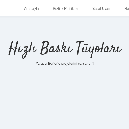
Anasayfa
Gizlilik Politikası
Yasal Uyarı
Ha
Hızlı Baskı Tüyoları
Yaratıcı fikirlerle projelerini canlandır!