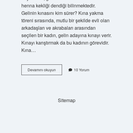
henna kekliği dendiği bilinmektedir.
Gelinin kınasını kim sürer? Kına yakma
töreni sırasında, mutlu bir şekilde evli olan
arkadaşları ve akrabaları arasından
seçilen bir kadın, gelin adayına kınayı verir.
Kınayı karıştırmak da bu kadının görevidir.
Kına…
Kınalı
Devamını okuyun
10 Yorum
Gelin
Ne
Demek
Sitemap