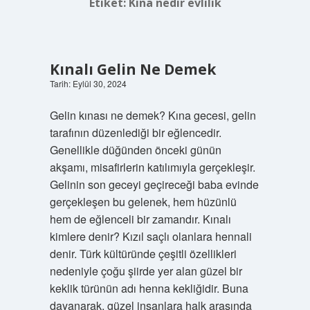
Etiket:
Kına nedir evlilik
Kınalı Gelin Ne Demek
Tarih: Eylül 30, 2024
Gelin kınası ne demek? Kına gecesi, gelin
tarafının düzenlediği bir eğlencedir.
Genellikle düğünden önceki günün
akşamı, misafirlerin katılımıyla gerçekleşir.
Gelinin son geceyi geçireceği baba evinde
gerçekleşen bu gelenek, hem hüzünlü
hem de eğlenceli bir zamandır. Kınalı
kimlere denir? Kızıl saçlı olanlara hennali
denir. Türk kültüründe çeşitli özellikleri
nedeniyle çoğu şiirde yer alan güzel bir
keklik türünün adı henna kekliğidir. Buna
dayanarak, güzel insanlara halk arasında