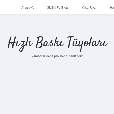
Anasayfa
Gizlilik Politikası
Yasal Uyarı
Ha
Hızlı Baskı Tüyoları
Yaratıcı fikirlerle projelerini canlandır!