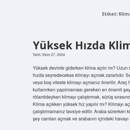
Etiket:
Klim
Yüksek Hızda Klim
Tarih: Ekim 27, 2024
Yüksek devirde giderken klima açılır mı? Uzun 
hızda seyredecekse klimayı açmak zararlıdır. 
veya boş viteste klimayı açmanız önerilir. Araç 
kullanırken yapılmaması gereken en önemli şey,
rölantideyken klimayı çalıştırmak, sürüş sırasınd
Klima açıkken yüksek hız yapılır mı? Klimayı aç
çalıştırmamanız tavsiye edilir. Araba sürerken 
şey camları açmak ve arabanın içindeki havayı 