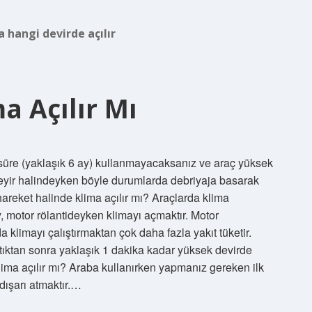
a hangi devirde açılır
a Açılır Mı
süre (yaklaşık 6 ay) kullanmayacaksanız ve araç yüksek
Seyir halindeyken böyle durumlarda debriyaja basarak
hareket halinde klima açılır mı? Araçlarda klima
 motor rölantideyken klimayı açmaktır. Motor
a klimayı çalıştırmaktan çok daha fazla yakıt tüketir.
tıktan sonra yaklaşık 1 dakika kadar yüksek devirde
klima açılır mı? Araba kullanırken yapmanız gereken ilk
dışarı atmaktır.…