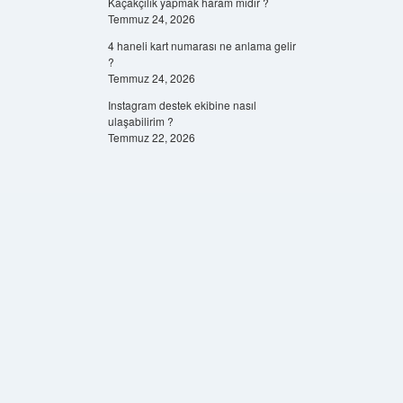
Kaçakçılık yapmak haram mıdır ?
Temmuz 24, 2026
4 haneli kart numarası ne anlama gelir
?
Temmuz 24, 2026
Instagram destek ekibine nasıl
ulaşabilirim ?
Temmuz 22, 2026