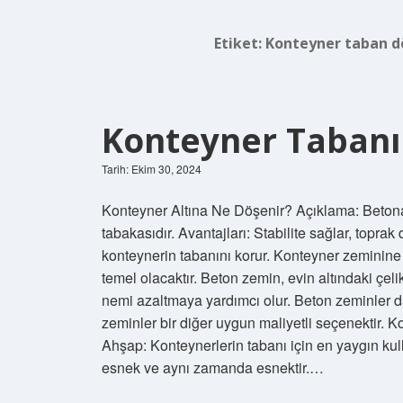
Etiket:
Konteyner taban d
Konteyner Tabanı
Tarih: Ekim 30, 2024
Konteyner Altına Ne Döşenir? Açıklama: Betona
tabakasıdır. Avantajları: Stabilite sağlar, topr
konteynerin tabanını korur. Konteyner zeminine 
temel olacaktır. Beton zemin, evin altındaki çel
nemi azaltmaya yardımcı olur. Beton zeminler d
zeminler bir diğer uygun maliyetli seçenektir.
Ahşap: Konteynerlerin tabanı için en yaygın kul
esnek ve aynı zamanda esnektir.…