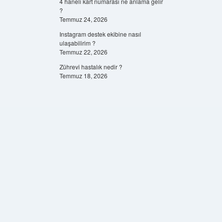
4 haneli kart numarası ne anlama gelir
?
Temmuz 24, 2026
Instagram destek ekibine nasıl
ulaşabilirim ?
Temmuz 22, 2026
Zührevi hastalık nedir ?
Temmuz 18, 2026