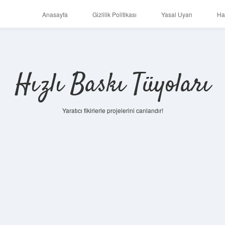
Anasayfa
Gizlilik Politikası
Yasal Uyarı
Ha
Hızlı Baskı Tüyoları
Yaratıcı fikirlerle projelerini canlandır!