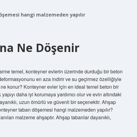
öşemesi hangi malzemeden yapılır
na Ne Döşenir
rme temel, konteyner evlerin üzerinde durduğu bir beton
ak deformasyonunu en aza indirir ve su geçirmez özelliğiyle
ne konur? Konteyner evler için en ideal temel beton bir
ik yapıyı daha iyi korumaya yardımcı olur ve evin altındaki
ayanıklı, uzun ömürlü ve güvenli bir seçenektir. Ahşap
 Konteyner taban döşemesi hangi malzemeden yapılır?
lanılan malzeme ahşaptır. Ahşap tabanlar dayanıklı,