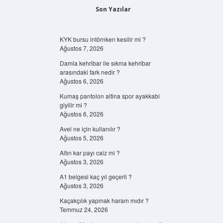
Son Yazılar
KYK bursu intörnken kesilir mi ?
Ağustos 7, 2026
Damla kehribar ile sıkma kehribar
arasındaki fark nedir ?
Ağustos 6, 2026
Kumaş pantolon altina spor ayakkabi
giyilir mi ?
Ağustos 6, 2026
Avel ne için kullanılır ?
Ağustos 5, 2026
Altın kar payı caiz mi ?
Ağustos 3, 2026
A1 belgesi kaç yıl geçerli ?
Ağustos 3, 2026
Kaçakçılık yapmak haram mıdır ?
Temmuz 24, 2026