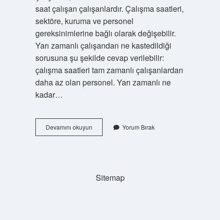
saat çalışan çalışanlardır. Çalışma saatleri,
sektöre, kuruma ve personel
gereksinimlerine bağlı olarak değişebilir.
Yarı zamanlı çalışandan ne kastedildiği
sorusuna şu şekilde cevap verilebilir:
çalışma saatleri tam zamanlı çalışanlardan
daha az olan personel. Yarı zamanlı ne
kadar…
Yarı
Devamını okuyun
Yorum Bırak
Zamanlı
Çalışmak
Ne
Demek
Sitemap