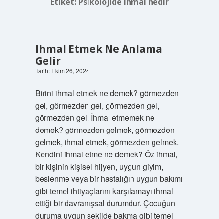
Etiket:
Psikolojide ihmal nedir
Ihmal Etmek Ne Anlama
Gelir
Tarih: Ekim 26, 2024
Birini ihmal etmek ne demek? görmezden
gel, görmezden gel, görmezden gel,
görmezden gel. İhmal etmemek ne
demek? görmezden gelmek, görmezden
gelmek, ihmal etmek, görmezden gelmek.
Kendini ihmal etme ne demek? Öz ihmal,
bir kişinin kişisel hijyen, uygun giyim,
beslenme veya bir hastalığın uygun bakımı
gibi temel ihtiyaçlarını karşılamayı ihmal
ettiği bir davranışsal durumdur. Çocuğun
duruma uygun şekilde bakma gibi temel