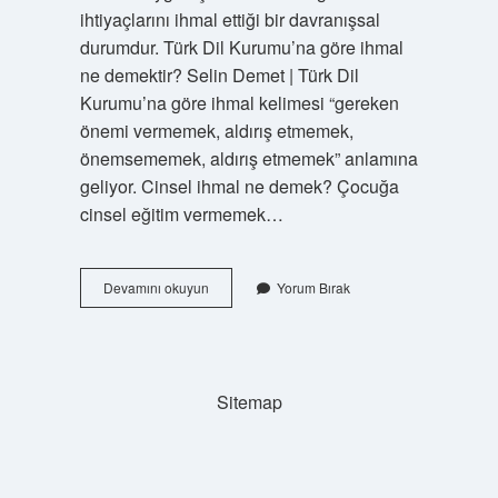
ihtiyaçlarını ihmal ettiği bir davranışsal
durumdur. Türk Dil Kurumu’na göre ihmal
ne demektir? Selin Demet | Türk Dil
Kurumu’na göre ihmal kelimesi “gereken
önemi vermemek, aldırış etmemek,
önemsememek, aldırış etmemek” anlamına
geliyor. Cinsel ihmal ne demek? Çocuğa
cinsel eğitim vermemek…
Ihmal
Devamını okuyun
Yorum Bırak
Etmek
Ne
Anlama
Gelir
Sitemap