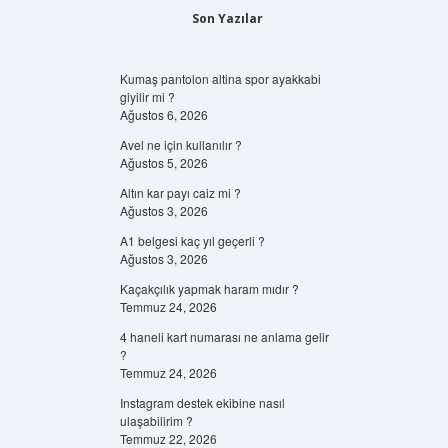
Son Yazılar
Kumaş pantolon altina spor ayakkabi
giyilir mi ?
Ağustos 6, 2026
Avel ne için kullanılır ?
Ağustos 5, 2026
Altın kar payı caiz mi ?
Ağustos 3, 2026
A1 belgesi kaç yıl geçerli ?
Ağustos 3, 2026
Kaçakçılık yapmak haram mıdır ?
Temmuz 24, 2026
4 haneli kart numarası ne anlama gelir
?
Temmuz 24, 2026
Instagram destek ekibine nasıl
ulaşabilirim ?
Temmuz 22, 2026