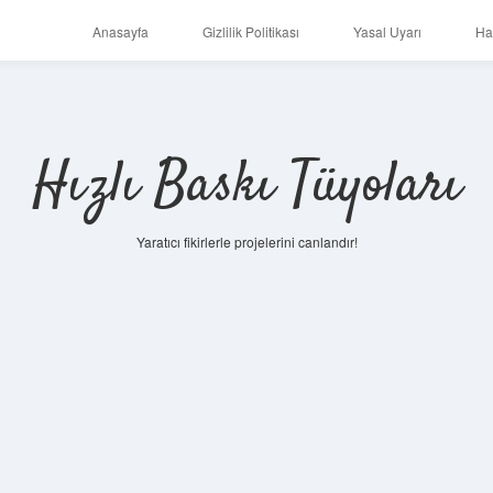
Anasayfa
Gizlilik Politikası
Yasal Uyarı
Ha
Hızlı Baskı Tüyoları
Yaratıcı fikirlerle projelerini canlandır!