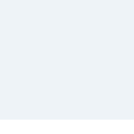
Scrol
to