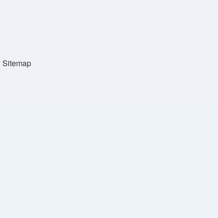
Sitemap