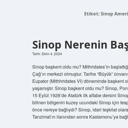
Etiket:
Sinop Amer
Sinop Nerenin Baş
Tarih: Ekim 4, 2024
Sinop başkent oldu mu? Mithridates’in başlattı
Çağ’ın merkezi olmuştur. Tarihe “Büyük” ünvanı
Eupator (Mithhridates VI) döneminde başkent ol
yaşamıştır. Sinop başkent oldu mu? Sinop, Pontu
15 Eylül 1928’de Atatürk ilk alfabe dersini Sino
bilinen bölgenin kuzey ucundaki Sinop için tespi
önce nereye bağlıydı? Sinop, idari teşkilat ol
Tanzimat’ın ilanından sonra Kastamonu’ya bağl