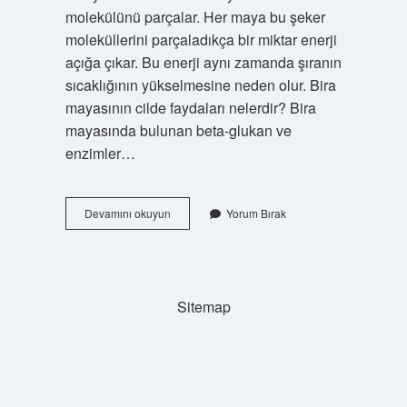
molekülünü parçalar. Her maya bu şeker
moleküllerini parçaladıkça bir miktar enerji
açığa çıkar. Bu enerji aynı zamanda şıranın
sıcaklığının yükselmesine neden olur. Bira
mayasının cilde faydaları nelerdir? Bira
mayasında bulunan beta-glukan ve
enzimler…
Bira
Devamını okuyun
Yorum Bırak
Mayası
Enerji
Verir
Mi
Sitemap