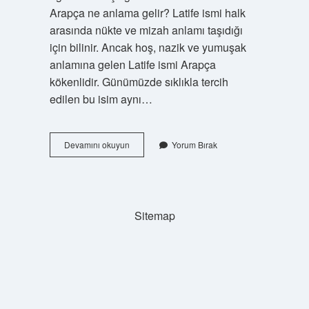
Arapça ne anlama gelir? Latife ismi halk
arasında nükte ve mizah anlamı taşıdığı
için bilinir. Ancak hoş, nazik ve yumuşak
anlamına gelen Latife ismi Arapça
kökenlidir. Günümüzde sıklıkla tercih
edilen bu isim aynı…
Latife
Devamını okuyun
Yorum Bırak
Hangi
Dil
Sitemap