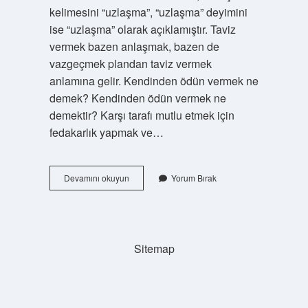
kelimesini “uzlaşma”, “uzlaşma” deyimini
ise “uzlaşma” olarak açıklamıştır. Taviz
vermek bazen anlaşmak, bazen de
vazgeçmek plandan taviz vermek
anlamına gelir. Kendinden ödün vermek ne
demek? Kendinden ödün vermek ne
demektir? Karşı tarafı mutlu etmek için
fedakarlık yapmak ve…
Dininden
Devamını okuyun
Yorum Bırak
Taviz
Vermek
Ne
Demek
Sitemap