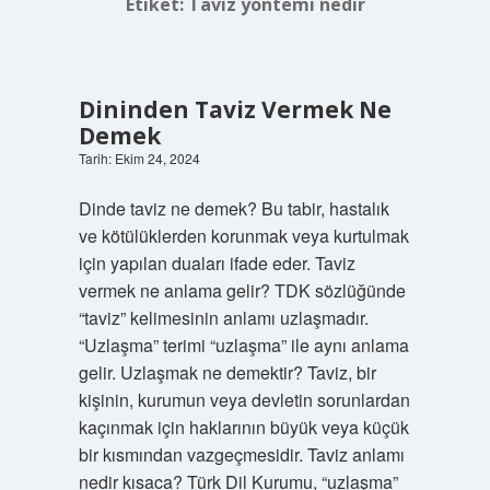
Etiket:
Taviz yöntemi nedir
Dininden Taviz Vermek Ne
Demek
Tarih: Ekim 24, 2024
Dinde taviz ne demek? Bu tabir, hastalık
ve kötülüklerden korunmak veya kurtulmak
için yapılan duaları ifade eder. Taviz
vermek ne anlama gelir? TDK sözlüğünde
“taviz” kelimesinin anlamı uzlaşmadır.
“Uzlaşma” terimi “uzlaşma” ile aynı anlama
gelir. Uzlaşmak ne demektir? Taviz, bir
kişinin, kurumun veya devletin sorunlardan
kaçınmak için haklarının büyük veya küçük
bir kısmından vazgeçmesidir. Taviz anlamı
nedir kısaca? Türk Dil Kurumu, “uzlaşma”