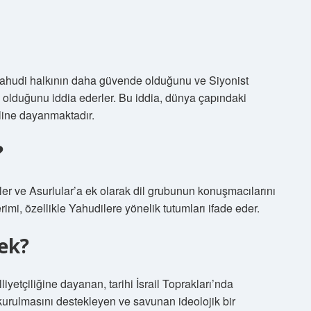
e Yahudi halkının daha güvende olduğunu ve Siyonist
lduğunu iddia ederler. Bu iddia, dünya çapındaki
iline dayanmaktadır.
?
miler ve Asurlular’a ek olarak dil grubunun konuşmacılarını
rimi, özellikle Yahudilere yönelik tutumları ifade eder.
ek?
 kurulmasını destekleyen ve savunan ideolojik bir