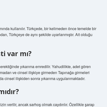
nlamında kullanılır. Türkçede, bir kelimeden önce temelde bir
ndan, Türkçeye de aynı şekilde uyarlanmıştır. Ait olduğu
ti var mı?
 gerektiğinde yıkanma emredilir. Yahudilikte, adet gören
madan ve cinsel ilişkiye girmeden Tapınağa girmeleri
ında cinsel ilişkiden sonra yıkanma uygulanmaktadır.
mıdır?
zin verilir, ancak sarhoş olmak caydırılır. Özellikle şarap