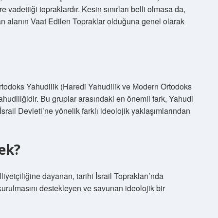
adettiği topraklardır. Kesin sınırları belli olmasa da,
uran alanın Vaat Edilen Topraklar olduğuna genel olarak
rtodoks Yahudilik (Haredi Yahudilik ve Modern Ortodoks
udiliğidir. Bu gruplar arasındaki en önemli fark, Yahudi
rail Devleti’ne yönelik farklı ideolojik yaklaşımlarından
ek?
 kurulmasını destekleyen ve savunan ideolojik bir