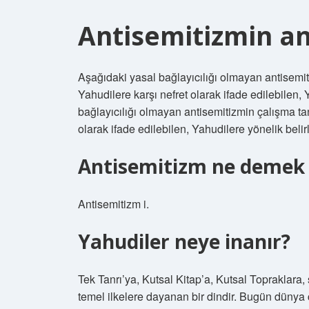
Antisemitizmin an
Aşağıdaki yasal bağlayıcılığı olmayan antisemit
Yahudilere karşı nefret olarak ifade edilebilen, Y
bağlayıcılığı olmayan antisemitizmin çalışma ta
olarak ifade edilebilen, Yahudilere yönelik belirli
Antisemitizm ne demek i
Antisemitizm i.
Yahudiler neye inanır?
Tek Tanrı’ya, Kutsal Kitap’a, Kutsal Topraklara, 
temel ilkelere dayanan bir dindir. Bugün dünya 