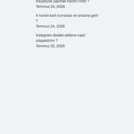
Kaçakçılık yapmak haram mıdır ?
Temmuz 24, 2026
4 haneli kart numarası ne anlama gelir
?
Temmuz 24, 2026
Instagram destek ekibine nasıl
ulaşabilirim ?
Temmuz 22, 2026