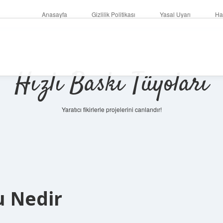
Anasayfa
Gizlilik Politikası
Yasal Uyarı
Ha
Hızlı Baskı Tüyoları
Yaratıcı fikirlerle projelerini canlandır!
u Nedir