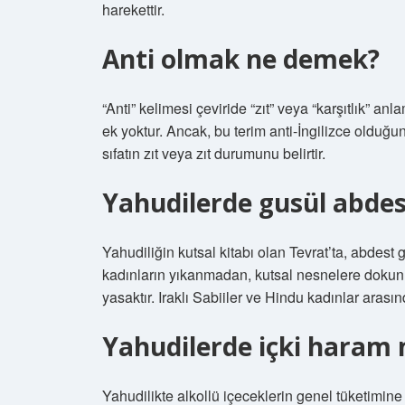
harekettir.
Anti olmak ne demek?
“Anti” kelimesi çeviride “zıt” veya “karşıtlık” a
ek yoktur. Ancak, bu terim anti-İngilizce olduğu
sıfatın zıt veya zıt durumunu belirtir.
Yahudilerde gusül abdes
Yahudiliğin kutsal kitabı olan Tevrat’ta, abdest
kadınların yıkanmadan, kutsal nesnelere dokun
yasaktır. Iraklı Sabiiler ve Hindu kadınlar aras
Yahudilerde içki haram 
Yahudilikte alkollü içeceklerin genel tüketimine i