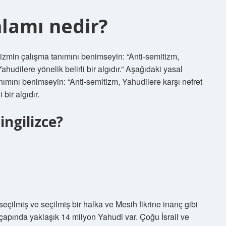
lamı nedir?
izmin çalışma tanımını benimseyin: “Anti-semitizm,
ahudilere yönelik belirli bir algıdır.” Aşağıdaki yasal
nımını benimseyin: “Anti-semitizm, Yahudilere karşı nefret
 bir algıdır.
ngilizce?
seçilmiş ve seçilmiş bir halka ve Mesih fikrine inanç gibi
çapında yaklaşık 14 milyon Yahudi var. Çoğu İsrail ve