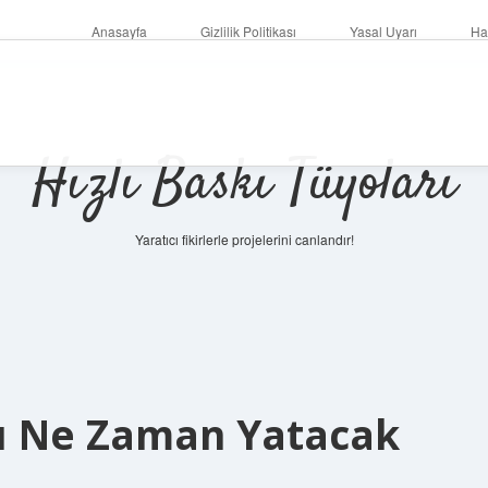
Anasayfa
Gizlilik Politikası
Yasal Uyarı
Ha
Hızlı Baskı Tüyoları
Yaratıcı fikirlerle projelerini canlandır!
rı Ne Zaman Yatacak