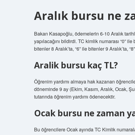
Aralık bursu ne 
Bakan Kasapoğlu, ödemelerin 6-10 Aralık tarihl
yapılacağını bildirdi. TC kimlik numarası “0” ile bit
bitenler 8 Aralık’ta, “6” ile bitenler 9 Aralık’ta, 
Aralik bursu kaç TL?
Öğrenim yardımı almaya hak kazanan öğrenciler
döneminde 9 ay (Ekim, Kasım, Aralık, Ocak, Şub
tutarında öğrenim yardımı ödenecektir.
Ocak bursu ne zaman y
Bu öğrencilere Ocak ayında TC Kimlik numarala