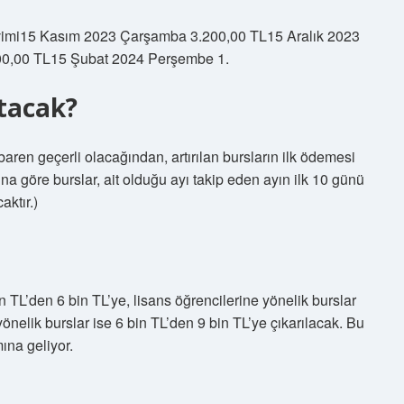
vimi15 Kasım 2023 Çarşamba 3.200,00 TL15 Aralık 2023
00,00 TL15 Şubat 2024 Perşembe 1.
tacak?
baren geçerli olacağından, artırılan bursların ilk ödemesi
a göre burslar, ait olduğu ayı takip eden ayın ilk 10 günü
aktır.)
n TL’den 6 bin TL’ye, lisans öğrencilerine yönelik burslar
yönelik burslar ise 6 bin TL’den 9 bin TL’ye çıkarılacak. Bu
ına geliyor.