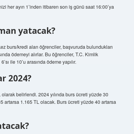
nizi her ayın 1’inden itibaren son iş günü saat 16:00’ya
aman yatacak?
ez burs/kredi alan öğrenciler, başvuruda bulundukları
nda ödemeyi alırlar. Bu öğrenciler, T.C. Kimlik
6’sı ile 10’u arasında ödeme yapılır.
ar 2024?
 olarak belirlendi. 2024 yılında burs ücreti yüzde 30
5 artarsa ​​1.165 TL olacak. Burs ücreti yüzde 40 artarsa ​​
atacak?