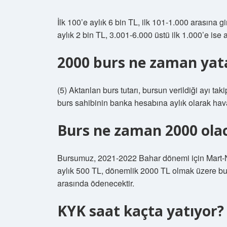
İlk 100’e aylık 6 bin TL, ilk 101-1.000 arasına g
aylık 2 bin TL, 3.001-6.000 üstü ilk 1.000’e ise 
2000 burs ne zaman yat
(5) Aktarılan burs tutarı, bursun verildiği ayı tak
burs sahibinin banka hesabına aylık olarak hava
Burs ne zaman 2000 ola
Bursumuz, 2021-2022 Bahar dönemi için Mart-N
aylık 500 TL, dönemlik 2000 TL olmak üzere burs
arasında ödenecektir.
KYK saat kaçta yatıyor?