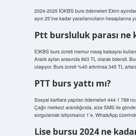
2024-2025 İOKBS burs ödemeleri Ekim ayından 
ayın 25’ine kadar yararlanıcıların hesaplarına yat
Ptt bursluluk parası ne
İOKBS burs ücreti memur maaş katsayısı kullan
Aralık ayları arasında 863 TL olarak ödendi. Bur
ulaşıyor. Burs ücreti %40 artırılırsa 345 TL arta
PTT burs yattı mı?
Sosyal kartlara yapılan ödemeleri 444 1 788 nu
Çağrı merkezi arandığında, size SMS ile gönde
sorgulamak istiyorsanız 1’e, WhatsApp üzerinden 
Lise bursu 2024 ne kada