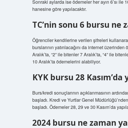
Sonraki aylarda ise ödemeler her ayın 6’sı ile
hanesine göre yapılacaktır.
TC’nin sonu 6 bursu ne 
Öğrenciler kendilerine verilen şifreleri kullanar
burslarının yatırılacağını da internet üzerinden 
Aralık’ta, “2” ile bitenler 7 Aralık’ta, “4” ile bitenl
10 Aralık’ta ödemelerini alabiliyor.
KYK bursu 28 Kasım’da 
Burs/kredi sonuçlarının açıklanmasının ardında
başladı. Kredi ve Yurtlar Genel Müdürlüğü’nden
başladı. Ödemeler 28, 29 ve 30 Kasım’da yapıl
2024 bursu ne zaman ya