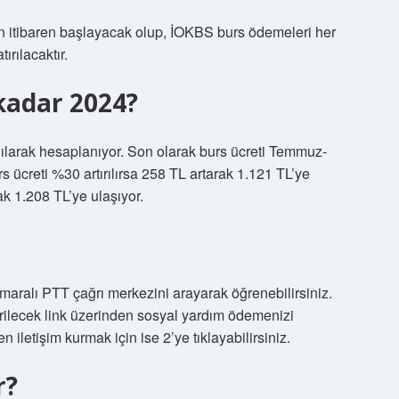
itibaren başlayacak olup, İOKBS burs ödemeleri her
ırılacaktır.
 kadar 2024?
ılarak hesaplanıyor. Son olarak burs ücreti Temmuz-
s ücreti %30 artırılırsa 258 TL artarak 1.121 TL’ye
rak 1.208 TL’ye ulaşıyor.
maralı PTT çağrı merkezini arayarak öğrenebilirsiniz.
rilecek link üzerinden sosyal yardım ödemenizi
iletişim kurmak için ise 2’ye tıklayabilirsiniz.
r?