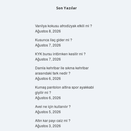
Son Yazılar
Vanilya kokusu afrodizyak etkili mi ?
Ağustos 8, 2026
Kusunca ilaç gider mi ?
Ağustos 7, 2026
KYK bursu intörnken kesilir mi ?
Ağustos 7, 2026
Damla kehribar ile sıkma kehribar
arasındaki fark nedir ?
Ağustos 6, 2026
Kumaş pantolon altina spor ayakkabi
giyilir mi ?
Ağustos 6, 2026
Avel ne için kullanılır ?
Ağustos 5, 2026
Altın kar payı caiz mi ?
Ağustos 3, 2026