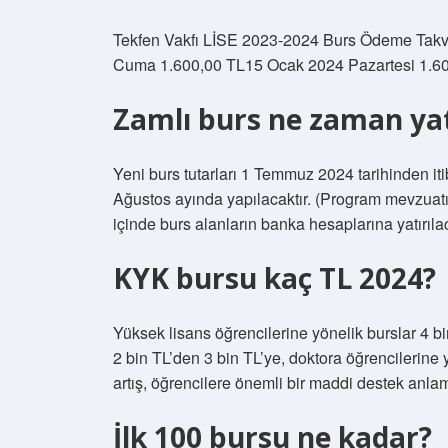
Tekfen Vakfı LİSE 2023-2024 Burs Ödeme Tak
Cuma 1.600,00 TL15 Ocak 2024 Pazartesi 1.6
Zamlı burs ne zaman ya
Yeni burs tutarları 1 Temmuz 2024 tarihinden iti
Ağustos ayında yapılacaktır. (Program mevzuatın
içinde burs alanların banka hesaplarına yatırılac
KYK bursu kaç TL 2024?
Yüksek lisans öğrencilerine yönelik burslar 4 bi
2 bin TL’den 3 bin TL’ye, doktora öğrencilerine 
artış, öğrencilere önemli bir maddi destek anlam
İlk 100 bursu ne kadar?