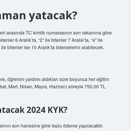
zaman yatacak?
eri ​​arasında TC kimlik numarasının son rakamına göre
enler 6 Aralık’ta, “2” ile bitenler 7 Aralık’ta, “4” ile
“8” ile bitenler ise 10 Aralık’ta ödemelerini alabilecek.
e, öğrenim yardımı aldıkları süre boyunca her eğitim
at, Mart, Nisan, Mayıs, Haziran) süreyle 750,00 TL
atacak 2024 KYK?
rının son hanesine göre toplu ödeme yapılacaktır.