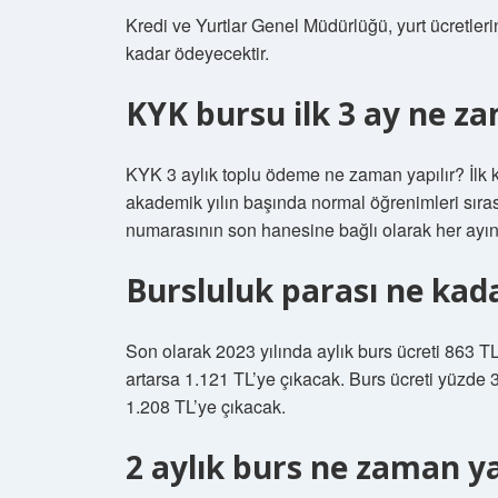
Kredi ve Yurtlar Genel Müdürlüğü, yurt ücretleri
kadar ödeyecektir.
KYK bursu ilk 3 ay ne z
KYK 3 aylık toplu ödeme ne zaman yapılır? İlk k
akademik yılın başında normal öğrenimleri sırası
numarasının son hanesine bağlı olarak her ayın 
Bursluluk parası ne kad
Son olarak 2023 yılında aylık burs ücreti 863 TL
artarsa ​​1.121 TL’ye çıkacak. Burs ücreti yüzde 3
1.208 TL’ye çıkacak.
2 aylık burs ne zaman y