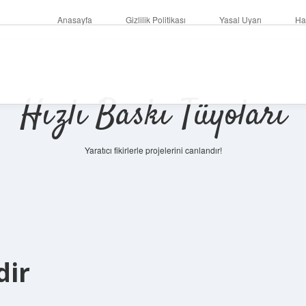
Anasayfa
Gizlilik Politikası
Yasal Uyarı
Ha
Hızlı Baskı Tüyoları
Yaratıcı fikirlerle projelerini canlandır!
dir