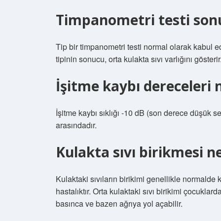
Timpanometri testi son
Tip bir timpanometri testi normal olarak kabul ed
tipinin sonucu, orta kulakta sıvı varlığını gösterir
İşitme kaybı dereceleri 
İşitme kaybı sıklığı -10 dB (son derece düşük 
arasındadır.
Kulakta sıvı birikmesi n
Kulaktaki sıvıların birikimi genellikle normalde
hastalıktır. Orta kulaktaki sıvı birikimi çocuklar
basınca ve bazen ağrıya yol açabilir.