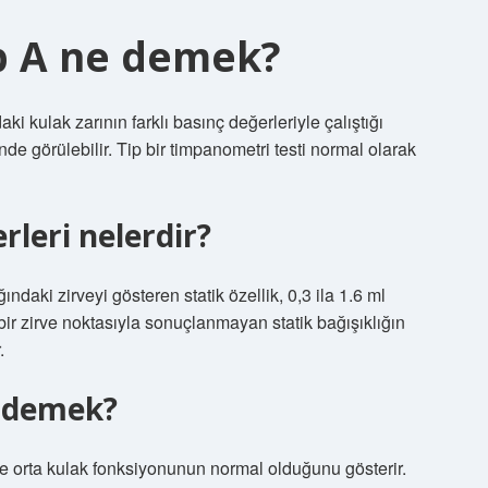
ip A ne demek?
 kulak zarının farklı basınç değerleriyle çalıştığı
 görülebilir. Tip bir timpanometri testi normal olarak
leri nelerdir?
ndaki zirveyi gösteren statik özellik, 0,3 ila 1.6 ml
 bir zirve noktasıyla sonuçlanmayan statik bağışıklığın
.
e demek?
e orta kulak fonksiyonunun normal olduğunu gösterir.