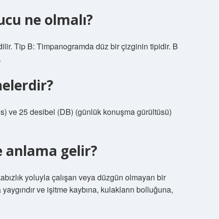
ucu ne olmalı?
ilir. Tip B: Timpanogramda düz bir çizginin tipidir. B
.
nelerdir?
ses) ve 25 desibel (DB) (günlük konuşma gürültüsü)
e anlama gelir?
 kabızlık yoluyla çalışan veya düzgün olmayan bir
da yaygındır ve işitme kaybına, kulakların bolluğuna,