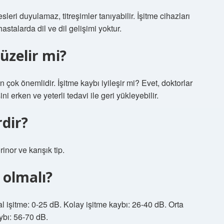
sleri duyulamaz, titreşimler tanıyabilir. İşitme cihazları
stalarda dil ve dil gelişimi yoktur.
üzelir mi?
çok önemlidir. İşitme kaybı iyileşir mi? Evet, doktorlar
i erken ve yeterli tedavi ile geri yükleyebilir.
rdir?
rinor ve karışık tip.
 olmalı?
 işitme: 0-25 dB. Kolay işitme kaybı: 26-40 dB. Orta
ybı: 56-70 dB.