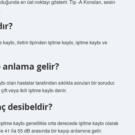
duğunda en üst noktayı gösterir. Tip -A Konsları, sesin
.
dır?
me kaybı, iletim tipinden işitme kaybı, işitme kaybı ve
e anlama gelir?
ybı olan hastalar tarafından sıklıkla sorulan bir sorudur.
ift veya ikili işitme kaybı denir.
ç desibeldir?
itme kaybı genellikle orta derecede işitme kaybı olarak
le 41 ila 55 dB arasında bir kayıp anlamına gelir.