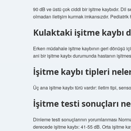
90 dB ve üstü çok ciddi bir işitme kaybıdır. Dil se
olmadan iletişim kurmak imkansızdır. Pediatrik ha
Kulaktaki işitme kaybı d
Erken müdahale işitme kaybının geri dönüşü için 
ani bir işitme kaybı durumunda hastanın işitmesin
İşitme kaybı tipleri nele
Üç ana işitme kaybı türü vardır: iletim tipi, senso
İşitme testi sonuçları ne
Dinleme testi sonuçlarının yorumlanması Normal
derecede işitme kaybı: 41-55 dB. Orta işitme ka