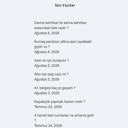
Son Yazılar
Damla kehribar ile sıkma kehribar
arasındaki fark nedir ?
Ağustos 6, 2026
Kumaş pantolon altina spor ayakkabi
giyilir mi ?
Ağustos 6, 2026
Avel ne için kullanılır ?
Ağustos 5, 2026
Altın kar payı caiz mi ?
Ağustos 3, 2026
A1 belgesi kaç yıl geçerli ?
Ağustos 3, 2026
Kaçakçılık yapmak haram mıdır ?
Temmuz 24, 2026
4 haneli kart numarası ne anlama gelir
?
Temmuz 24, 2026