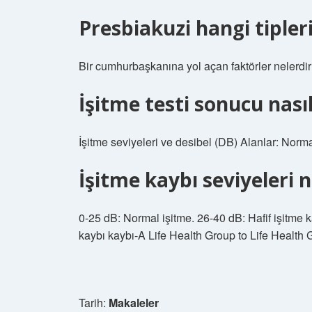
Presbiakuzi hangi tipleri
Bir cumhurbaşkanına yol açan faktörler nelerdi
İşitme testi sonucu nası
İşitme seviyeleri ve desibel (DB) Alanlar: Norm
İşitme kaybı seviyeleri n
0-25 dB: Normal işitme. 26-40 dB: Hafif işitme k
kaybı kaybı-A Life Health Group to Life Health
Tarih:
Makaleler