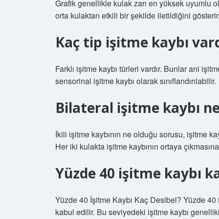
Grafik genellikle kulak zarı en yüksek uyumlu ol
orta kulaktan etkili bir şekilde iletildiğini gösterir
Kaç tip işitme kaybı var
Farklı işitme kaybı türleri vardır. Bunlar ani işit
sensorinal işitme kaybı olarak sınıflandırılabilir.
Bilateral işitme kaybı n
İkili işitme kaybının ne olduğu sorusu, işitme ka
Her iki kulakta işitme kaybının ortaya çıkmasına ç
Yüzde 40 işitme kaybı ka
Yüzde 40 İşitme Kaybı Kaç Desibel? Yüzde 40 iş
kabul edilir. Bu seviyedeki işitme kaybı genellik