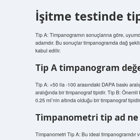
İşitme testinde t
Tip A: Timpanogramın sonuçlarına göre, uyumdaki
adamdır. Bu sonuçlar timpanogramda dağ şeklinde
kabul edilir.
Tip A timpanogram değer
Tip A: +50 ila -100 arasındaki DAPA baskı aralığı
aralığında bir timpanograf tipidir. Tip B: Önemli
0.25 ml’nin altında olduğu bir timpanograf tipidir
Timpanometri tip ad n
Timpanometri Tip A: Bu ideal timpanogramdır v