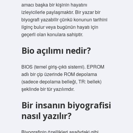
amacı başka bir kişinin hayatını
izleyicilerle paylaşmaktır. Bir yazar bir
biyografi yazabilir çünkü konunun tarihini
ilginç bulur veya bugünün hayatı için
geçerli olan konulara sahiptir.
Bio açılımı nedir?
BIOS (temel giriş-çıktı sistemi). EPROM
adlı bir çip üzerinde ROM depolama
(sadece depolama belleği, TR: bellek)
şeklinde bir tür yazılımdır.
Bir insanın biyografisi
nasıl yazılır?
Biyografinin özellikleri aşağıdaki gibi