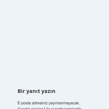
Bir yanıt yazın
E-posta adresiniz yayınlanmayacak.
Gerekli alanlar
*
ile işaretlenmişlerdir