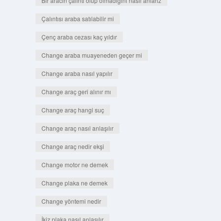
Bir aracın çalıntı olup olmadığını nasıl anlarız
Çalıntısı araba satılabilir mi
Çenç araba cezası kaç yıldır
Change araba muayeneden geçer mi
Change araba nasıl yapılır
Change araç geri alınır mı
Change araç hangi suç
Change araç nasıl anlaşılır
Change araç nedir ekşi
Change motor ne demek
Change plaka ne demek
Change yöntemi nedir
İkiz plaka nasıl anlaşılır