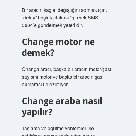
Bir aracın kaç el değiştiğini sormak için,
“detay” boşluk plakası “girerek SMS
5664’e göndermek yeterlidir.
Change motor ne
demek?
Changa aracı, başka bir aracın motor/şasi
sayısını motor ve başka bir aracın şasi
numarası ile özetliyor.
Change araba nasıl
yapılır?
Taşlama ve öğütme yöntemleri ile
çaldığınız aracın şasisinden sonra,