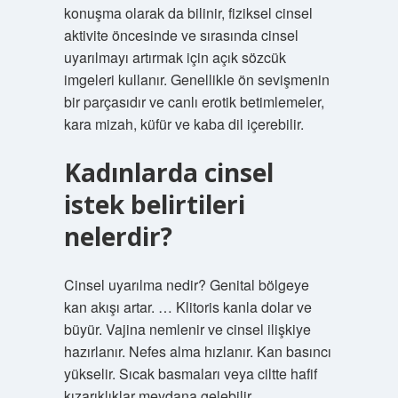
konuşma olarak da bilinir, fiziksel cinsel
aktivite öncesinde ve sırasında cinsel
uyarılmayı artırmak için açık sözcük
imgeleri kullanır. Genellikle ön sevişmenin
bir parçasıdır ve canlı erotik betimlemeler,
kara mizah, küfür ve kaba dil içerebilir.
Kadınlarda cinsel
istek belirtileri
nelerdir?
Cinsel uyarılma nedir? Genital bölgeye
kan akışı artar. … Klitoris kanla dolar ve
büyür. Vajina nemlenir ve cinsel ilişkiye
hazırlanır. Nefes alma hızlanır. Kan basıncı
yükselir. Sıcak basmaları veya ciltte hafif
kızarıklıklar meydana gelebilir.