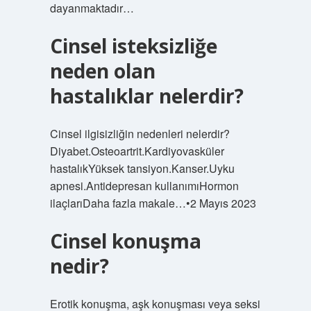
dayanmaktadır…
Cinsel isteksizliğe
neden olan
hastalıklar nelerdir?
Cinsel ilgisizliğin nedenleri nelerdir?
Diyabet.Osteoartrit.Kardiyovasküler
hastalıkYüksek tansiyon.Kanser.Uyku
apnesi.Antidepresan kullanımıHormon
ilaçlarıDaha fazla makale…•2 Mayıs 2023
Cinsel konuşma
nedir?
Erotik konuşma, aşk konuşması veya seksi