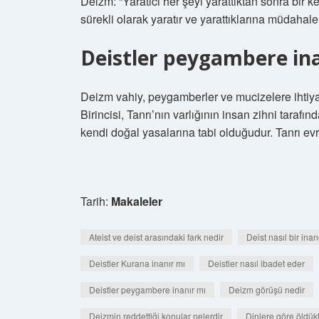
Deizm: “Yaratıcı her şeyi yarattıktan sonra bir ke
sürekli olarak yaratır ve yarattıklarına müdahale
Deistler peygambere ina
Deizm vahiy, peygamberler ve mucizelere ihtiya
Birincisi, Tanrı’nın varlığının insan zihni tarafın
kendi doğal yasalarına tabi olduğudur. Tanrı e
Tarih:
Makaleler
Ateist ve deist arasındaki fark nedir
Deist nasıl bir inan
Deistler Kurana inanır mı
Deistler nasıl ibadet eder
Deistler peygambere inanır mı
Deizm görüşü nedir
Deizmin reddettiği konular nelerdir
Dinlere göre öldük