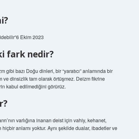
i?
gidebilir”6 Ekim 2023
i fark nedir?
izm gibi bazı Doğu dinleri, bir “yaratıcı” anlamında bir
m ve dinsizlik tam olarak örtüşmez. Deizm fikrine
in kabul edilmediğini görürüz.
r?
rı’nın varlığına inanan deist için vahiy, kehanet,
 hiçbir anlamı yoktur. Aynı şekilde dualar, ibadetler ve