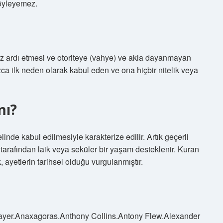
öyleyemez.
z ardı etmesi ve otoriteye (vahye) ve akla dayanmayan
nızca ilk neden olarak kabul eden ve ona hiçbir nitelik veya
mı?
linde kabul edilmesiyle karakterize edilir. Artık geçerli
 tarafından laik veya seküler bir yaşam desteklenir. Kuran
, ayetlerin tarihsel olduğu vurgulanmıştır.
yer.Anaxagoras.Anthony Collins.Antony Flew.Alexander