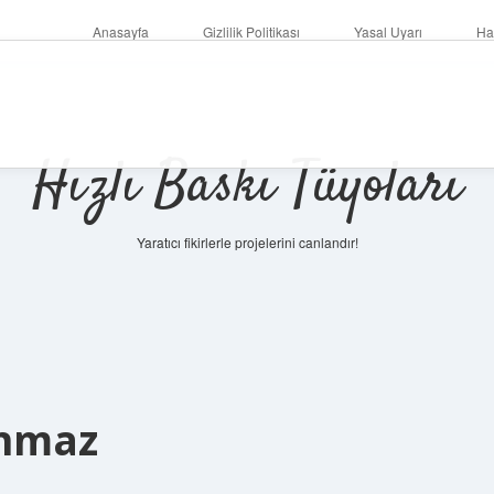
Anasayfa
Gizlilik Politikası
Yasal Uyarı
Ha
Hızlı Baskı Tüyoları
Yaratıcı fikirlerle projelerini canlandır!
anmaz