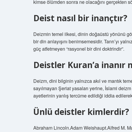
kimse ölümden sonra ne olacağını gerçekten s
Deist nasıl bir inançtır?
Deizmin temel ilkesi, dinin doğaüstü yönünü gö
bir din anlayışını benimsemesidir. Tanrı’yı ​​yal
güç atfetmeyen “rasyonel bir dini doktrindir”.
Deistler Kuran’a inanır 
Deizm, dini bilginin yalnızca akıl ve mantık teme
sayılmayan Şeriat yasaları yerine, İslami deizm
ayetlerinin yanlış tercüme edildiği iddia edilerek
Ünlü deistler kimlerdir?
Abraham Lincoln.Adam Weishaupt.Alfred M. Ma