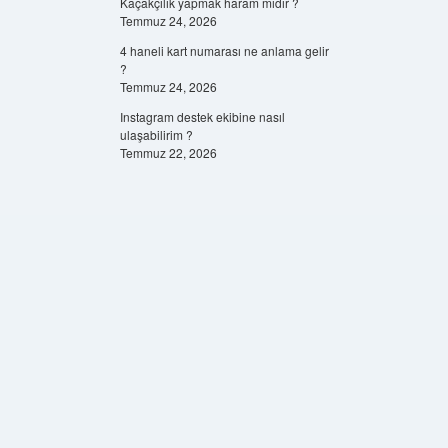
Kaçakçılık yapmak haram mıdır ?
Temmuz 24, 2026
4 haneli kart numarası ne anlama gelir
?
Temmuz 24, 2026
Instagram destek ekibine nasıl
ulaşabilirim ?
Temmuz 22, 2026