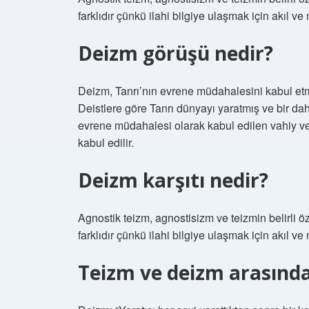
farklıdır çünkü ilahi bilgiye ulaşmak için akıl ve
Deizm görüşü nedir?
Deizm, Tanrı’nın evrene müdahalesini kabul etm
Deistlere göre Tanrı dünyayı yaratmış ve bir d
evrene müdahalesi olarak kabul edilen vahiy ve
kabul edilir.
Deizm karşıtı nedir?
Agnostik teizm, agnostisizm ve teizmin belirli öze
farklıdır çünkü ilahi bilgiye ulaşmak için akıl ve
Teizm ve deizm arasında