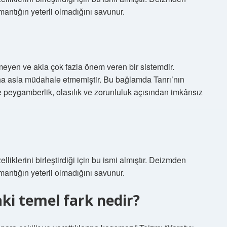
 mantığın yeterli olmadığını savunur.
eyen ve akla çok fazla önem veren bir sistemdir.
aha asla müdahale etmemiştir. Bu bağlamda Tanrı’nın
 peygamberlik, olasılık ve zorunluluk açısından imkânsız
lliklerini birleştirdiği için bu ismi almıştır. Deizmden
 mantığın yeterli olmadığını savunur.
ki temel fark nedir?