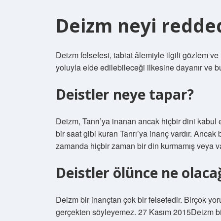
Deizm neyi redde
Deizm felsefesi, tabiat âlemiyle ilgili gözlem v
yoluyla elde edilebileceği ilkesine dayanır ve 
Deistler neye tapar?
Deizm, Tanrı’ya inanan ancak hiçbir dini kabul
bir saat gibi kuran Tanrı’ya inanç vardır. Ancak
zamanda hiçbir zaman bir din kurmamış veya vah
Deistler ölünce ne olaca
Deizm bir inançtan çok bir felsefedir. Birçok y
gerçekten söyleyemez. 27 Kasım 2015Deizm bir i