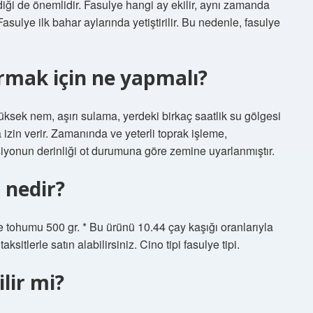
iği de önemlidir. Fasulye hangi ay ekilir, aynı zamanda
sulye ilk bahar aylarında yetiştirilir. Bu nedenle, fasulye
ırmak için ne yapmalı?
Yüksek nem, aşırı sulama, yerdeki birkaç saatlik su gölgesi
izin verir. Zamanında ve yeterli toprak işleme,
ersiyonun derinliği ot durumuna göre zemine uyarlanmıştır.
 nedir?
 tohumu 500 gr. * Bu ürünü 10.44 çay kaşığı oranlarıyla
aksitlerle satın alabilirsiniz. Cino tipi fasulye tipi.
lir mi?