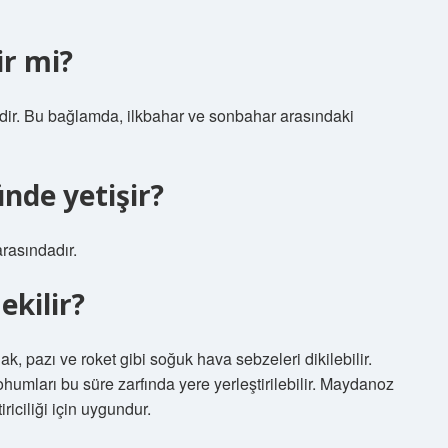
ir mi?
ridir. Bu bağlamda, ilkbahar ve sonbahar arasındaki
nde yetişir?
rasındadır.
kilir?
, pazı ve roket gibi soğuk hava sebzeleri dikilebilir.
ohumları bu süre zarfında yere yerleştirilebilir. Maydanoz
riciliği için uygundur.