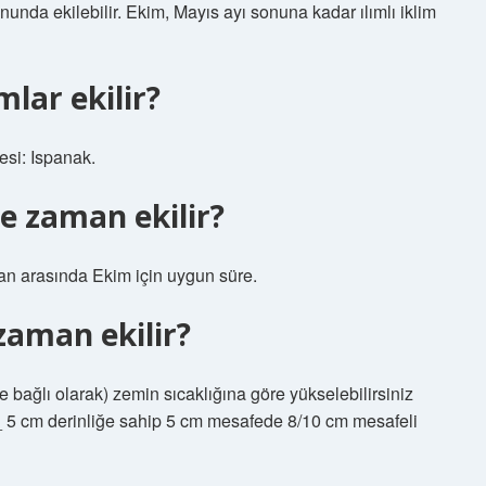
unda ekilebilir. Ekim, Mayıs ayı sonuna kadar ılımlı iklim
lar ekilir?
tesi: Ispanak.
e zaman ekilir?
san arasında Ekim için uygun süre.
zaman ekilir?
bağlı olarak) zemin sıcaklığına göre yükselebilirsiniz
. _ 5 cm derinliğe sahip 5 cm mesafede 8/10 cm mesafeli