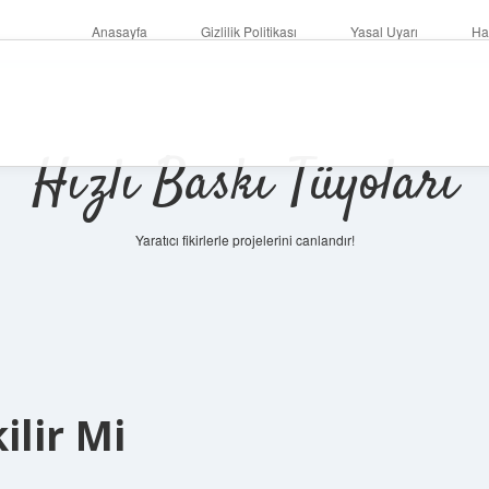
Anasayfa
Gizlilik Politikası
Yasal Uyarı
Ha
Hızlı Baskı Tüyoları
Yaratıcı fikirlerle projelerini canlandır!
ilir Mi