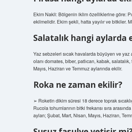
Ekim Nakli: Bölgenin iklim özelliklerine göre: 
ekilmelidir. Ekim şekli, hatta yayılır ve bitkile
Salatalık hangi aylarda e
Yaz sebzeleri sıcak havalarda büyüyen ve yaz a
olanı domates, biber, patlıcan, kabak, salatalık,
Mayıs, Haziran ve Temmuz aylarında ekilir.
Roka ne zaman ekilir?
➢ Roketin dikim süresi 18 derece toprak sıcaklı
Rucola tohumlarının bitki frekansı sıra arasında
ayları; Şubat, Mart, Nisan, Mayıs, Haziran, Temm
Susuz fasulye yetişir mi