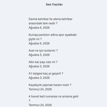
Son Yazılar
Damla kehribar ile sıkma kehribar
arasındaki fark nedir ?
Ağustos 6, 2026
Kumaş pantolon altina spor ayakkabi
giyilir mi ?
Ağustos 6, 2026
Avel ne için kullanılır ?
Ağustos 5, 2026
Altın kar payı caiz mi ?
Ağustos 3, 2026
A1 belgesi kaç yıl geçerli ?
Ağustos 3, 2026
Kaçakçılık yapmak haram mıdır ?
Temmuz 24, 2026
4 haneli kart numarası ne anlama gelir
?
Temmuz 24, 2026