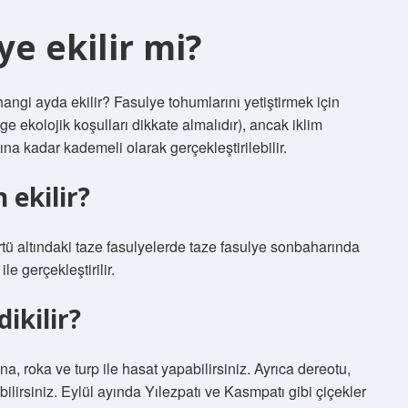
ye ekilir mi?
angi ayda ekilir? Fasulye tohumlarını yetiştirmek için
 ekolojik koşulları dikkate almalıdır), ancak iklim
ına kadar kademeli olarak gerçekleştirilebilir.
 ekilir?
örtü altındaki taze fasulyelerde taze fasulye sonbaharında
le gerçekleştirilir.
dikilir?
a, roka ve turp ile hasat yapabilirsiniz. Ayrıca dereotu,
bilirsiniz. Eylül ayında Yılezpatı ve Kasmpatı gibi çiçekler