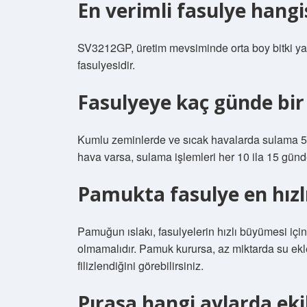
En verimli fasulye hangi
SV3212GP, üretim mevsiminde orta boy bitki yap
fasulyesidir.
Fasulyeye kaç günde bir 
Kumlu zeminlerde ve sıcak havalarda sulama 5 i
hava varsa, sulama işlemleri her 10 ila 15 günde 
Pamukta fasulye en hızlı 
Pamuğun ıslakı, fasulyelerin hızlı büyümesi iç
olmamalıdır. Pamuk kurursa, az miktarda su ekl
filizlendiğini görebilirsiniz.
Pırasa hangi aylarda ekil