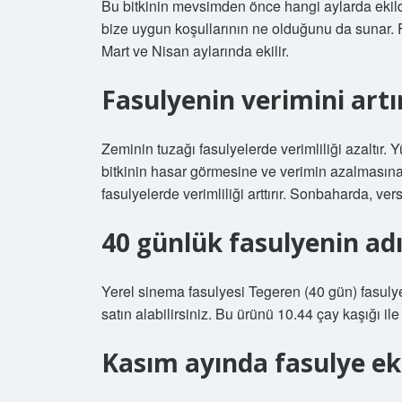
Bu bitkinin mevsimden önce hangi aylarda ekild
bize uygun koşullarının ne olduğunu da sunar. Fa
Mart ve Nisan aylarında ekilir.
Fasulyenin verimini art
Zeminin tuzağı fasulyelerde verimliliği azaltır. 
bitkinin hasar görmesine ve verimin azalmasına 
fasulyelerde verimliliği arttırır. Sonbaharda, v
40 günlük fasulyenin adı
Yerel sinema fasulyesi Tegeren (40 gün) fasulye
satın alabilirsiniz. Bu ürünü 10.44 çay kaşığı ile t
Kasım ayında fasulye eki