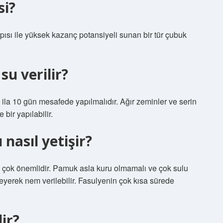
si?
ısı ile yüksek kazanç potansiyeli sunan bir tür çubuk
su verilir?
la 10 gün mesafede yapılmalıdır. Ağır zeminler ve serin
bir yapılabilir.
nasıl yetişir?
in çok önemlidir. Pamuk asla kuru olmamalı ve çok sulu
eyerek nem verilebilir. Fasulyenin çok kısa sürede
ir?