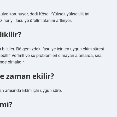
ulye korunuyor, dedi Köse: “Yüksek yükseklik tat
 her yıl fasulye üretim alanını arttırıyor.
kilir?
bitkiler. Bölgemizdeki fasulye için en uygun ekim süresi
ilir. Verimli ve su problemleri olmayan alanlarda, sıra
nde olmalıdır.
e zaman ekilir?
san arasında Ekim için uygun süre.
 mi?