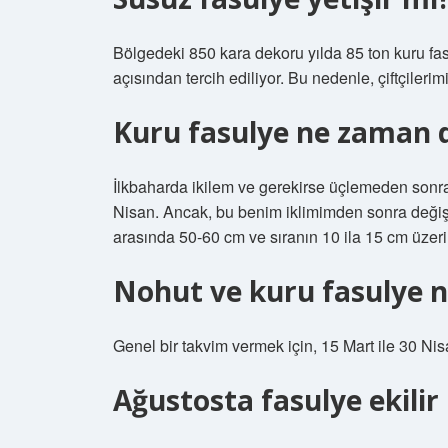
Bölgedeki 850 kara dekoru yılda 85 ton kuru fas
açısından tercih ediliyor. Bu nedenle, çiftçilerimiz
Kuru fasulye ne zaman di
İlkbaharda ikilem ve gerekirse üçlemeden sonra 
Nisan. Ancak, bu benim iklimimden sonra değişeb
arasında 50-60 cm ve sıranın 10 ila 15 cm üzeri
Nohut ve kuru fasulye n
Genel bir takvim vermek için, 15 Mart ile 30 Ni
Ağustosta fasulye ekilir