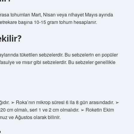
Pırasa tohumları Mart, Nisan veya nihayet Mayıs ayında
r. Metrekare başına 10-15 gram tohum hesaplanır.
kilir?
ylarında tüketilen sebzelerdir. Bu sebzelerin en popüler
 fasulye ve mısır gibi sebzelerdir. Bu sebzeler genellikle
ğıdır. ➢ Roka’nın mikrop süresi 6 ila 8 gün arasındadır. ➢
 20 cm olmalı, seri 1 ve 2 cm olmalıdır. ➢ Roketin Ekim
uz ve Ağustos olarak bilinir.
?