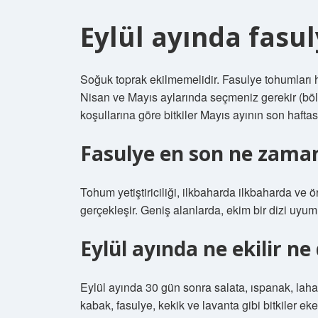
Eylül ayında fasul
Soğuk toprak ekilmemelidir. Fasulye tohumları h
Nisan ve Mayıs aylarında seçmeniz gerekir (bölge
koşullarına göre bitkiler Mayıs ayının son haftas
Fasulye en son ne zaman
Tohum yetiştiriciliği, ilkbaharda ilkbaharda ve 
gerçekleşir. Geniş alanlarda, ekim bir dizi uyum i
Eylül ayında ne ekilir ne 
Eylül ayında 30 gün sonra salata, ıspanak, lahan
kabak, fasulye, kekik ve lavanta gibi bitkiler eke