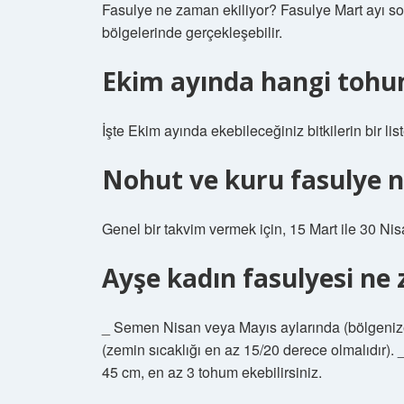
Fasulye ne zaman ekiliyor? Fasulye Mart ayı son
bölgelerinde gerçekleşebilir.
Ekim ayında hangi tohum
İşte Ekim ayında ekebileceğiniz bitkilerin bir lis
Nohut ve kuru fasulye n
Genel bir takvim vermek için, 15 Mart ile 30 Ni
Ayşe kadın fasulyesi ne 
_ Semen Nisan veya Mayıs aylarında (bölgenize 
(zemin sıcaklığı en az 15/20 derece olmalıdır)
45 cm, en az 3 tohum ekebilirsiniz.