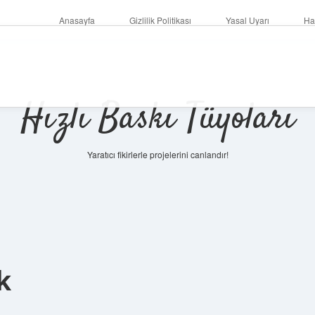
Anasayfa
Gizlilik Politikası
Yasal Uyarı
Ha
Hızlı Baskı Tüyoları
Yaratıcı fikirlerle projelerini canlandır!
k