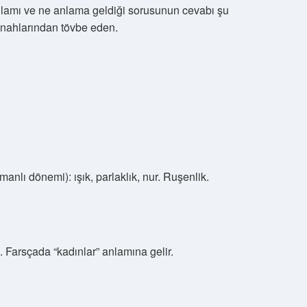
nlamı ve ne anlama geldiği sorusunun cevabı şu
günahlarından tövbe eden.
anlı dönemi): ışık, parlaklık, nur. Ruşenlik.
 Farsçada “kadınlar” anlamına gelir.