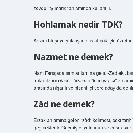
zevde: “Şımarık” anlamında kullanılır.
Hohlamak nedir TDK?
Ağzını bir şeye yaklaştırıp, ıslatmak için üzerin
Nazmet ne demek?
Nam Farsçada isim anlamına gelir. -Zed eki, bit
anlamlarını ekler. Türkçede “isim yapıcı” anlam
arasında nişanlı ve nişanlı çiftlere aday da denir
Zâd ne demek?
Erzak anlamına gelen “zâd” kelimesi, eski tarih
geçmektedir. Geçmişte, yolcunun sefer sırasında