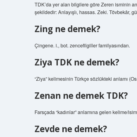
TDK’da yer alan bilgilere göre Zeren isminin a
şekildedir: Anlayışlı, hassas. Zeki. Tövbekâr, 
Zing ne demek?
Çingene. i., bot. zencefilgiller familyasından.
Ziya TDK ne demek?
“Ziya” kelimesinin Türkçe sözlükteki anlamı (Osm
Zenan ne demek TDK?
Farsçada “kadınlar” anlamına gelen kelime/isim.
Zevde ne demek?