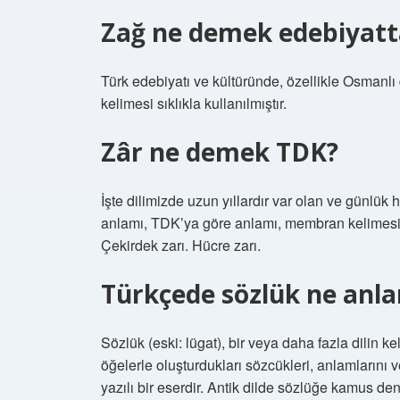
Zağ ne demek edebiyatt
Türk edebiyatı ve kültüründe, özellikle Osmanlı
kelimesi sıklıkla kullanılmıştır.
Zâr ne demek TDK?
İşte dilimizde uzun yıllardır var olan ve günlü
anlamı, TDK’ya göre anlamı, membran kelimesin
Çekirdek zarı. Hücre zarı.
Türkçede sözlük ne anla
Sözlük (eski: lügat), bir veya daha fazla dilin ke
öğelerle oluşturdukları sözcükleri, anlamlarını 
yazılı bir eserdir. Antik dilde sözlüğe kamus deni