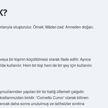
K?
mlarıyla oluşturulur. Örnek: Mâder-zad: Anneden doğan.
eya bir kişinin küçültülmesi olarak ifade edilir. Ayrıca
e kullanılır. Hem bir kişi hem de bir şey için kullanılır.
uzlarından yapılan bir tür baliğ üflemeli çalgıdır.
tlarımızdan biridir. “Cornetto Curvo” olarak bilinen
ancak daha sonra unutulmuş ve talihsizler sınıfına