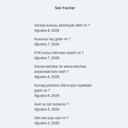
Son Yazılar
Vanilya kokusu afrodizyak etkili mi ?
Ağustos 8, 2026
Kusunca ilaç gider mi ?
Ağustos 7, 2026
KYK bursu intörnken kesilir mi ?
Ağustos 7, 2026
Damla kehribar ile sıkma kehribar
arasındaki fark nedir ?
Ağustos 6, 2026
Kumaş pantolon altina spor ayakkabi
giyilir mi ?
Ağustos 6, 2026
Avel ne için kullanılır ?
Ağustos 5, 2026
Altın kar payı caiz mi ?
Ağustos 3, 2026