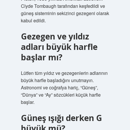
Clyde Tombaugh tarafından keşfedildi ve
güneş sisteminin sekizinci gezegeni olarak
kabul edildi.
Gezegen ve yıldız
adları büyük harfle
başlar mı?
Lütfen tüm yıldız ve gezegenlerin adlarının
büyük harfle başladığını unutmayın.
Astronomi ve coğrafya hariç, “Güneş”,
“Dünya” ve “Ay” sözcükleri küçük harfle
başlar.
Güneş ışığı derken G
büyük mü?