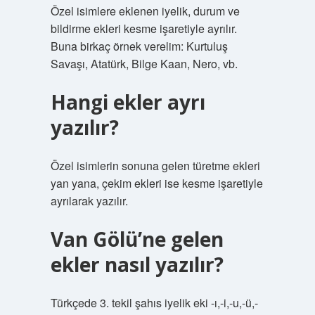
Özel isimlere eklenen iyelik, durum ve
bildirme ekleri kesme işaretiyle ayrılır.
Buna birkaç örnek verelim: Kurtuluş
Savaşı, Atatürk, Bilge Kaan, Nero, vb.
Hangi ekler ayrı
yazılır?
Özel isimlerin sonuna gelen türetme ekleri
yan yana, çekim ekleri ise kesme işaretiyle
ayrılarak yazılır.
Van Gölü’ne gelen
ekler nasıl yazılır?
Türkçede 3. tekil şahıs iyelik eki -ı,-i,-u,-ü,-