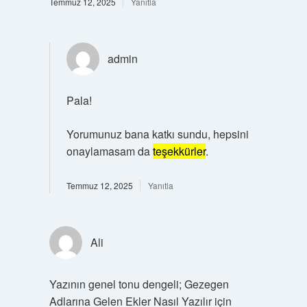
Temmuz 12, 2025
Yanıtla
admin
Pala!
Yorumunuz bana katkı sundu, hepsini
onaylamasam da
teşekkürler
.
Temmuz 12, 2025
Yanıtla
Ali
Yazının genel tonu dengeli; Gezegen
Adlarına Gelen Ekler Nasıl Yazılır için