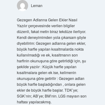
Leman
Gezegen Adlarına Gelen Ekler Nasıl
Yazılır çerçevesinde verilen bilgiler
düzenli, fakat metin biraz tekdüze ilerliyor.
Kendi deneyimimden yola çıkarsam şöyle
diyebilirim: Gezegen adlarına gelen ekler,
büyük harfle yapılan kısaltmalarda nokta
kullanılmadığı ve ek, kısaltmanın son
harfinin okunuşuna göre getirildiği için, şu
şekilde yazılır : Küçük harfle yapılan
kısaltmalara gelen ek ise, kelimenin
okunuşuna göre getirilir : Gezegen adları
büyük harfle başladığından , onlara gelen
ekler de büyük harfle başlar. TDK’ye;
SGK’nin; AB’ye; BM’nin. LGS mayısın son
haftası yapılacakmış.