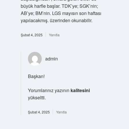
büyük harfle başlar. TDK’ye; SGK’nin;
AB’ye; BM’nin. LGS mayısın son haftası
yapılacakmış. üzerinden okunabilir.
Şubat 4, 2025
Yanıtla
admin
Başkan!
Yorumlarınız yazının
kalitesini
yükseltti.
Şubat 4, 2025
Yanıtla