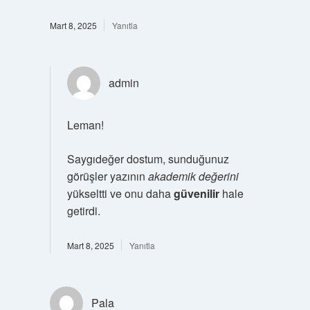
Mart 8, 2025
Yanıtla
admin
Leman!
Saygıdeğer dostum, sunduğunuz
görüşler yazının
akademik değerini
yükseltti ve onu daha
güvenilir
hale
getirdi.
Mart 8, 2025
Yanıtla
Pala