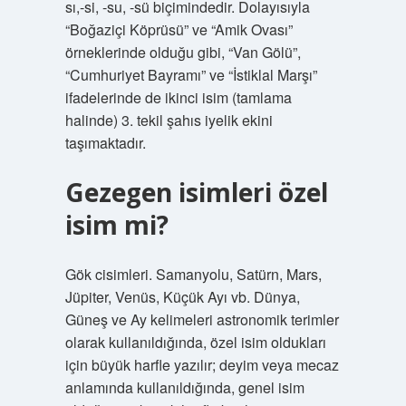
sı,-si, -su, -sü biçimindedir. Dolayısıyla
“Boğaziçi Köprüsü” ve “Amik Ovası”
örneklerinde olduğu gibi, “Van Gölü”,
“Cumhuriyet Bayramı” ve “İstiklal Marşı”
ifadelerinde de ikinci isim (tamlama
halinde) 3. tekil şahıs iyelik ekini
taşımaktadır.
Gezegen isimleri özel
isim mi?
Gök cisimleri. Samanyolu, Satürn, Mars,
Jüpiter, Venüs, Küçük Ayı vb. Dünya,
Güneş ve Ay kelimeleri astronomik terimler
olarak kullanıldığında, özel isim oldukları
için büyük harfle yazılır; deyim veya mecaz
anlamında kullanıldığında, genel isim