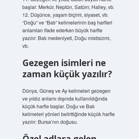
başlar: Merkür, Neptün, Satürn; Halley, vb.
12. Düşünce, yaşam biçimi, siyaset, vb.
“Doğu” ve “Batı” kelimelerinin baş harfleri
anlamları ifade ederken büyük harfle
yazılır: Batı medeniyeti, Doğu mistisizmi,
vb.
Gezegen isimleri ne
zaman küçük yazılır?
Dünya, Güneş ve Ay kelimeleri gezegen
ve yıldız anlamı dışında kullanıldığında
küçük harfle başlar. Doğu ve Batı
kelimeleri yönleri belirttiğinde küçük harfle
yazılır: Bursa’nın doğusu.
Özel adlara gelen