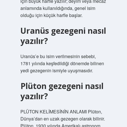
için büyük harfle yazılır; deyim veya mecaz
anlamında kullanıldığında, genel isim
olduğu için küçük harfle başlar.
Uranüs gezegeni nasıl
yazılır?
Uranüs’e bu isim verilmesinin sebebi,
1781 yılında keşfedildiği dönemde bilinen
yedi gezegenin ismiyle uyuşmasıdır.
Plüton gezegeni nasıl
yazılır?
PLÜTON KELİMESİNİN ANLAMI Plüton,
Dünya’dan en uzak gezegen olarak bilinir.
Plüton, 1930 yılında Amerikalı astronom