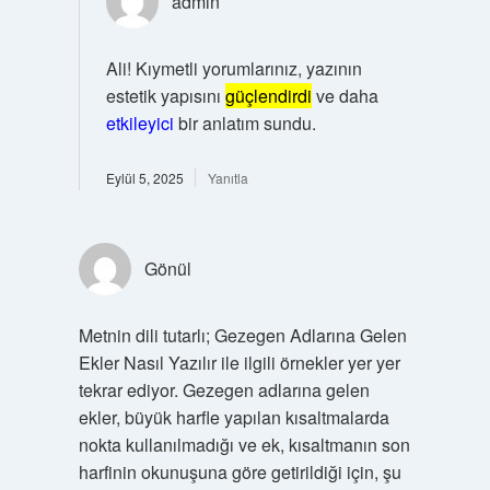
admin
Ali! Kıymetli yorumlarınız, yazının
estetik yapısını
güçlendirdi
ve daha
etkileyici
bir anlatım sundu.
Eylül 5, 2025
Yanıtla
Gönül
Metnin dili tutarlı; Gezegen Adlarına Gelen
Ekler Nasıl Yazılır ile ilgili örnekler yer yer
tekrar ediyor. Gezegen adlarına gelen
ekler, büyük harfle yapılan kısaltmalarda
nokta kullanılmadığı ve ek, kısaltmanın son
harfinin okunuşuna göre getirildiği için, şu