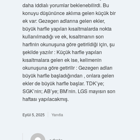
daha iddialı yorumlar beklenebilirdi. Bu
konuyu düşününce aklıma gelen küçük bir
ek var: Gezegen adlarına gelen ekler,
büyük harfle yapılan kısaltmalarda nokta
kullanılmadığı ve ek, kısaltmanın son
harfinin okunuşuna göre getirildiği için, şu
şekilde yazılır : Küçük harfle yapılan
kısaltmalara gelen ek ise, kelimenin
okunuşuna göre getirilir : Gezegen adları
büyük harfle başladığından , onlara gelen
ekler de büyük harfle başlar. TDK’ye;
SGK’nin; AB’ye; BM’nin. LGS mayısın son
haftası yapılacakmış.
Eylül 5, 2025
Yanıtla