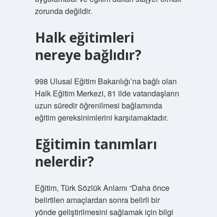
zorunda değildir.
Halk eğitimleri
nereye bağlıdır?
998 Ulusal Eğitim Bakanlığı’na bağlı olan
Halk Eğitim Merkezi, 81 ilde vatandaşların
uzun süredir öğrenilmesi bağlamında
eğitim gereksinimlerini karşılamaktadır.
Eğitimin tanımları
nelerdir?
Eğitim, Türk Sözlük Anlamı “Daha önce
belirtilen amaçlardan sonra belirli bir
yönde geliştirilmesini sağlamak için bilgi