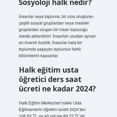
Sosyoloji halk nedir?
İnsanlar veya topluma, bir ulus oluşturan
çeşitli sosyal gruplardan veya mesleki
gruplardan oluşan bir insan topluluğu
olarak adlandırılır. İnsanları ulustan ayıran
en önemli özellik; İnsanlar hala bir
toplumda yaşayan toplumun farklı
bölümlerini kapsarlar.
Halk eğitim usta
öğretici ders saat
ücreti ne kadar 2024?
Halk Eğitim Merkezleri’ndeki Usta
Eğitmenlerin öğretim ücreti 2024’ten
106.52 TL ve ağ net ise 89.73 TL’dir.