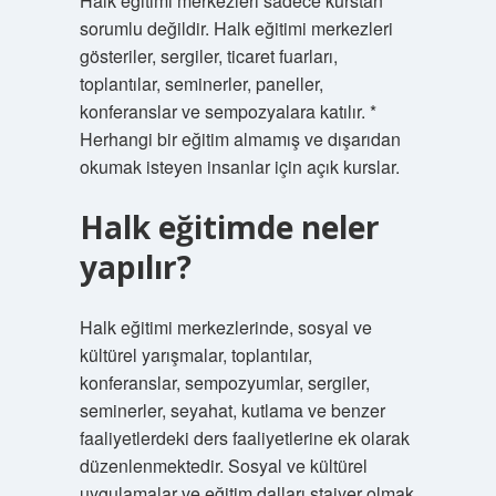
Halk eğitimi merkezleri sadece kurstan
sorumlu değildir. Halk eğitimi merkezleri
gösteriler, sergiler, ticaret fuarları,
toplantılar, seminerler, paneller,
konferanslar ve sempozyalara katılır. *
Herhangi bir eğitim almamış ve dışarıdan
okumak isteyen insanlar için açık kurslar.
Halk eğitimde neler
yapılır?
Halk eğitimi merkezlerinde, sosyal ve
kültürel yarışmalar, toplantılar,
konferanslar, sempozyumlar, sergiler,
seminerler, seyahat, kutlama ve benzer
faaliyetlerdeki ders faaliyetlerine ek olarak
düzenlenmektedir. Sosyal ve kültürel
uygulamalar ve eğitim dalları stajyer olmak