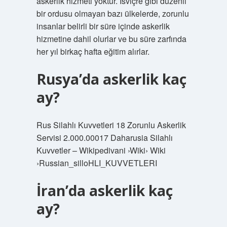
askerlik hizmeti yoktur. İsviçre gibi düzenli
bir ordusu olmayan bazı ülkelerde, zorunlu
insanlar belirli bir süre içinde askerlik
hizmetine dahil olurlar ve bu süre zarfında
her yıl birkaç hafta eğitim alırlar.
Rusya’da askerlik kaç
ay?
Rus Silahlı Kuvvetleri 18 Zorunlu Askerlik
Servisi 2.000.00017 Daharusia Silahlı
Kuvvetler – Wikipedivani ›Wiki› Wiki
›Russian_silloHLI_KUVVETLERI
İran’da askerlik kaç
ay?