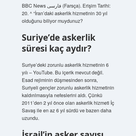
BBC News فارسی (Farsça). Erişim Tarihi:
20. ^ “İran’daki askerlik hizmetinin 30 yıl
olduğunu biliyor muydunuz?
Suriye’de askerlik
süresi kaç aydır?
Suriye’deki zorunlu askerlik hizmetinin 6
yılı – YouTube. Bu içerik mevcut değil.
Esad rejiminin düşmesinden sonra,
Suriyeli gençler zorunlu askerlik hizmetinin
kaldırılmasıyla nefeslerini aldı. Çünkü
2011’den 2 yıl önce olan askerlik hizmeti İç
Savaş ile en az 6 yıl sürdü ve bazen daha
uzundu.
İsrail’in asker sayısı