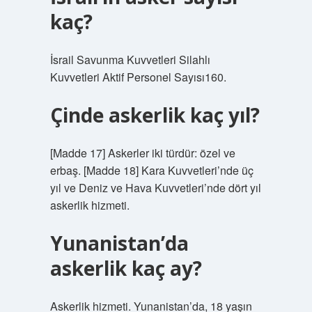
kaç?
İsrail Savunma Kuvvetleri Silahlı
Kuvvetleri Aktif Personel Sayısı160.
Çinde askerlik kaç yıl?
[Madde 17] Askerler iki türdür: özel ve
erbaş. [Madde 18] Kara Kuvvetleri’nde üç
yıl ve Deniz ve Hava Kuvvetleri’nde dört yıl
askerlik hizmeti.
Yunanistan’da
askerlik kaç ay?
Askerlik hizmeti. Yunanistan’da, 18 yaşın