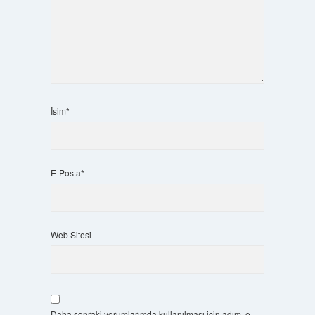
İsim*
E-Posta*
Web Sitesi
Daha sonraki yorumlarımda kullanılması için adım, e-