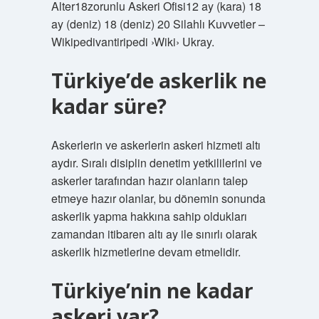
Alter18zorunlu Askeri Ofisi12 ay (kara) 18
ay (deniz) 18 (deniz) 20 Silahlı Kuvvetler –
Wikipedivantiripedi ›Wiki› Ukray.
Türkiye’de askerlik ne
kadar süre?
Askerlerin ve askerlerin askeri hizmeti altı
aydır. Sıralı disiplin denetim yetkililerini ve
askerler tarafından hazır olanların talep
etmeye hazır olanlar, bu dönemin sonunda
askerlik yapma hakkına sahip oldukları
zamandan itibaren altı ay ile sınırlı olarak
askerlik hizmetlerine devam etmelidir.
Türkiye’nin ne kadar
askeri var?