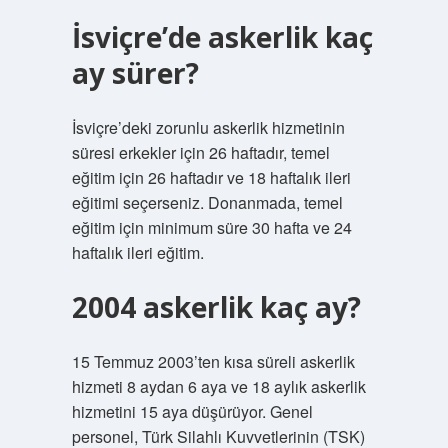
İsviçre’de askerlik kaç
ay sürer?
İsviçre’deki zorunlu askerlik hizmetinin
süresi erkekler için 26 haftadır, temel
eğitim için 26 haftadır ve 18 haftalık ileri
eğitimi seçerseniz. Donanmada, temel
eğitim için minimum süre 30 hafta ve 24
haftalık ileri eğitim.
2004 askerlik kaç ay?
15 Temmuz 2003’ten kısa süreli askerlik
hizmeti 8 aydan 6 aya ve 18 aylık askerlik
hizmetini 15 aya düşürüyor. Genel
personel, Türk Silahlı Kuvvetlerinin (TSK)