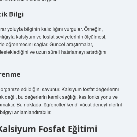
ik Bilgi
ar yoluyla bilginin kalıcılığını vurgular. Örneğin,
lığıyla kalsiyum ve fosfat seviyelerinin ölçülmesi,
rle öğrenmesini sağlar. Güncel araştırmalar,
teklediğini ve uzun süreli hatırlamayı artırdığını
ğrenme
de organize edildiğini savunur. Kalsiyum fosfat değerlerini
 değil, bu değerlerin kemik sağlığı, kas fonksiyonu ve
ramaktır. Bu noktada, öğrenciler kendi vücut deneyimlerini
ilgiyi anlamlandırabilir.
alsiyum Fosfat Eğitimi