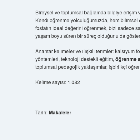
Bireysel ve toplumsal bağlamda bilgiye erişim 
Kendi öğrenme yolculuğumuzda, hem bilimsel d
fosfatın ideal değerini öğrenmek, bizi sadece s
yaşam boyu süren bir süreç olduğunu da gösteri
Anahtar kelimeler ve ilişkili terimler: kalsiyum 
yöntemleri, teknoloji destekli eğitim,
öğrenme st
toplumsal pedagojik yaklaşımlar, işbirlikçi öğre
Kelime sayısı: 1.082
Tarih:
Makaleler