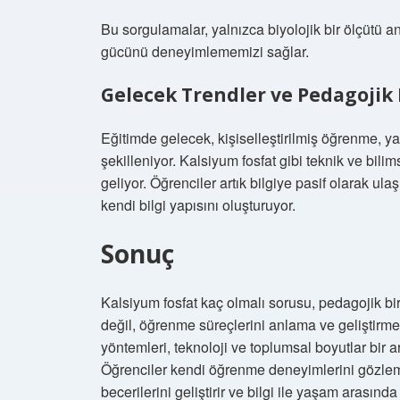
Bu sorgulamalar, yalnızca biyolojik bir ölçüt
gücünü deneyimlememizi sağlar.
Gelecek Trendler ve Pedagoji
Eğitimde gelecek, kişiselleştirilmiş öğrenme, 
şekilleniyor. Kalsiyum fosfat gibi teknik ve bilims
geliyor. Öğrenciler artık bilgiye pasif olarak u
kendi bilgi yapısını oluşturuyor.
Sonuç
Kalsiyum fosfat kaç olmalı sorusu, pedagojik bi
değil, öğrenme süreçlerini anlama ve geliştirme
yöntemleri, teknoloji ve toplumsal boyutlar bir a
Öğrenciler kendi öğrenme deneyimlerini gözle
becerilerini geliştirir ve bilgi ile yaşam arasında