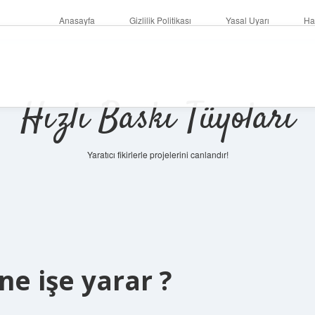
Anasayfa
Gizlilik Politikası
Yasal Uyarı
Ha
Hızlı Baskı Tüyoları
Yaratıcı fikirlerle projelerini canlandır!
ne işe yarar ?