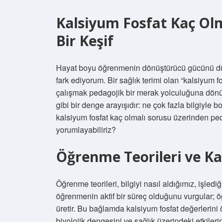
Kalsiyum Fosfat Kaç Ol
Bir Keşif
Hayat boyu öğrenmenin dönüştürücü gücünü düş
fark ediyorum. Bir sağlık terimi olan “kalsiyum 
çalışmak pedagojik bir merak yolculuğuna dönüş
gibi bir denge arayışıdır: ne çok fazla bilgiyle
kalsiyum fosfat kaç olmalı sorusu üzerinden ped
yorumlayabiliriz?
Öğrenme Teorileri ve K
Öğrenme teorileri, bilgiyi nasıl aldığımız, işledi
öğrenmenin aktif bir süreç olduğunu vurgular; öğr
üretir. Bu bağlamda kalsiyum fosfat değerlerin
biyolojik dengesini ve sağlık üzerindeki etkiler