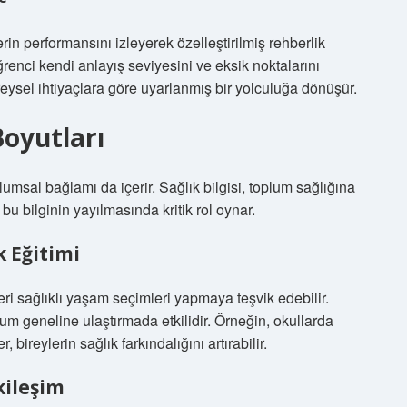
in performansını izleyerek özelleştirilmiş rehberlik
renci kendi anlayış seviyesini ve eksik noktalarını
eysel ihtiyaçlara göre uyarlanmış bir yolculuğa dönüşür.
oyutları
umsal bağlamı da içerir. Sağlık bilgisi, toplum sağlığına
bu bilginin yayılmasında kritik rol oynar.
k Eğitimi
eyleri sağlıklı yaşam seçimleri yapmaya teşvik edebilir.
um geneline ulaştırmada etkilidir. Örneğin, okullarda
, bireylerin sağlık farkındalığını artırabilir.
kileşim