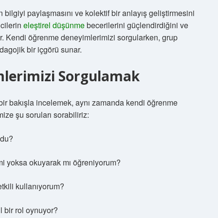
in bilgiyi paylaşmasını ve kolektif bir anlayış geliştirmesini
ncilerin
eleştirel düşünme
becerilerini güçlendirdiğini ve
uyor. Kendi öğrenme deneyimlerimizi sorgularken, grup
agojik bir içgörü sunar.
lerimizi Sorgulamak
 bir bakışla incelemek, aynı zamanda kendi öğrenme
ze şu soruları sorabiliriz:
ldu?
 mi yoksa okuyarak mı öğreniyorum?
tkili kullanıyorum?
 bir rol oynuyor?