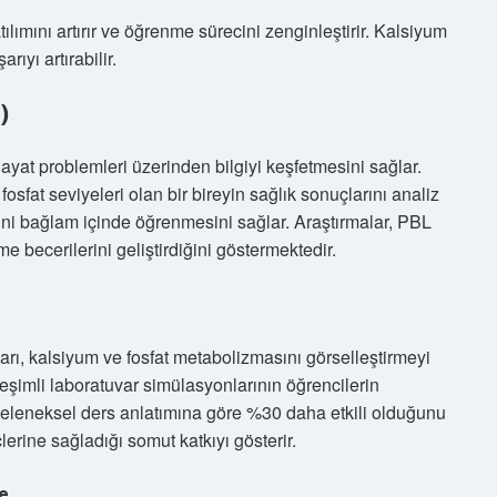
tılımını artırır ve öğrenme sürecini zenginleştirir. Kalsiyum
rıyı artırabilir.
)
yat problemleri üzerinden bilgiyi keşfetmesini sağlar.
sfat seviyeleri olan bir bireyin sağlık sonuçlarını analiz
sini bağlam içinde öğrenmesini sağlar. Araştırmalar, PBL
 becerilerini geliştirdiğini göstermektedir.
ları, kalsiyum ve fosfat metabolizmasını görselleştirmeyi
leşimli laboratuvar simülasyonlarının öğrencilerin
eleneksel ders anlatımına göre %30 daha etkili olduğunu
erine sağladığı somut katkıyı gösterir.
me