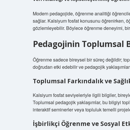
Modern pedagojide, öğrenme analitiği öğrenciler
sağlar. Kalsiyum fosfat konusunu öğrenirken, öğ
gözlemleyebilir. Böylece öğrenme deneyimi, bir
Pedagojinin Toplumsal B
Öğrenme sadece bireysel bir süreç değildir; topl
doğrudan etki edebilir ve pedagojik yaklaşımlar 
Toplumsal Farkındalık ve Sağlı
Kalsiyum fosfat seviyeleriyle ilgili bilgiler, bir
Toplumsal pedagojik yaklaşımlar, bu bilgiyi topl
interaktif seminerler veya topluluk temelli projeler
İşbirlikçi Öğrenme ve Sosyal Et