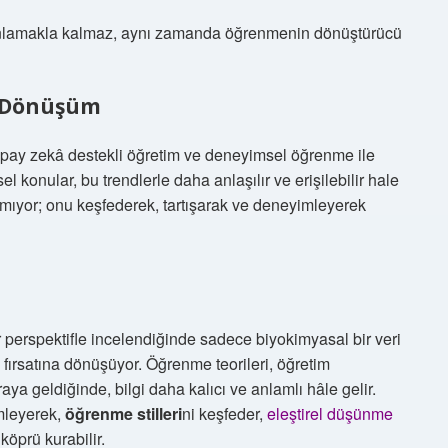
ü anlamakla kalmaz, aynı zamanda öğrenmenin dönüştürücü
k Dönüşüm
yapay zekâ destekli öğretim ve deneyimsel öğrenme ile
el konular, bu trendlerle daha anlaşılır ve erişilebilir hale
laşmıyor; onu keşfederek, tartışarak ve deneyimleyerek
r perspektifle incelendiğinde sadece biyokimyasal bir veri
 fırsatına dönüşüyor. Öğrenme teorileri, öğretim
raya geldiğinde, bilgi daha kalıcı ve anlamlı hâle gelir.
mleyerek,
öğrenme stilleri
ni keşfeder,
eleştirel düşünme
 köprü kurabilir.