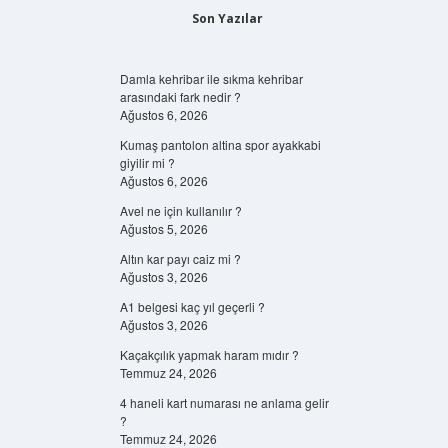
Son Yazılar
Damla kehribar ile sıkma kehribar
arasındaki fark nedir ?
Ağustos 6, 2026
Kumaş pantolon altina spor ayakkabi
giyilir mi ?
Ağustos 6, 2026
Avel ne için kullanılır ?
Ağustos 5, 2026
Altın kar payı caiz mi ?
Ağustos 3, 2026
A1 belgesi kaç yıl geçerli ?
Ağustos 3, 2026
Kaçakçılık yapmak haram mıdır ?
Temmuz 24, 2026
4 haneli kart numarası ne anlama gelir
?
Temmuz 24, 2026