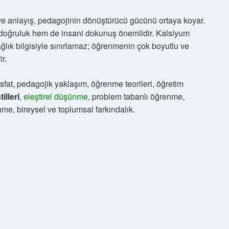
ve anlayış, pedagojinin dönüştürücü gücünü ortaya koyar.
oğruluk hem de insani dokunuş önemlidir. Kalsiyum
ağlık bilgisiyle sınırlamaz; öğrenmenin çok boyutlu ve
r.
fosfat, pedagojik yaklaşım, öğrenme teorileri, öğretim
illeri
,
eleştirel düşünme
, problem tabanlı öğrenme,
nme, bireysel ve toplumsal farkındalık.