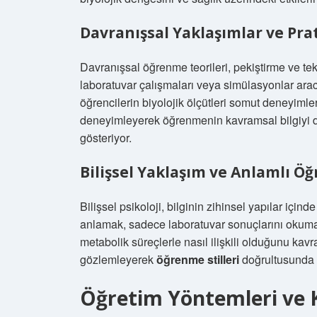
Davranışsal Yaklaşımlar ve Prat
Davranışsal öğrenme teorileri, pekiştirme ve tekr
laboratuvar çalışmaları veya simülasyonlar aracı
öğrencilerin biyolojik ölçütleri somut deneyimle
deneyimleyerek öğrenmenin kavramsal bilgiyi des
gösteriyor.
Bilişsel Yaklaşım ve Anlamlı Ö
Bilişsel psikoloji, bilginin zihinsel yapılar için
anlamak, sadece laboratuvar sonuçlarını okumak
metabolik süreçlerle nasıl ilişkili olduğunu kav
gözlemleyerek
öğrenme stilleri
doğrultusunda b
Öğretim Yöntemleri ve K