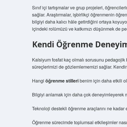
Sınıf içi tartışmalar ve grup projeleri, öğrenciler
sağlar. Araştırmalar, işbirlikçi öğrenmenin öğre
bilgiyi daha kalıcı hâle getirdiğini ortaya koy
içindeki rolümüzü ve katkımızı düşünmek de ped
Kendi Öğrenme Deneyim
Kalsiyum fosfat kaç olmalı sorusunu pedagojik
süreçlerimizi de gözlemlememizi sağlar. Kendimi
Hangi
öğrenme stilleri
benim için daha etkili o
Bilgiyi anlamak için daha çok deneyimleyerek
Teknoloji destekli öğrenme araçlarını ne kadar e
Öğrenme sürecimde toplumsal etkileşimler nasıl