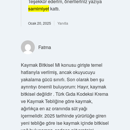
Teşekkür ederim, önerileriniz yazıya
samimiyet
kattı.
Ocak 20, 2025
Yanıtla
Fatma
Kaymak Bitkisel Mi konusu girişte temel
hatlarıyla verilmiş, ancak okuyucuyu
yakalama gücü sınırlı. Son olarak ben şu
ayrıntıyı önemli buluyorum: Hayır, kaymak
bitkisel değildir . Türk Gıda Kodeksi Krema
ve Kaymak Tebliğine göre kaymak,
ağırlıkça en az oranında süt yağı
içermelidir. 2025 tarihinde yürürlüğe giren
yeni tebliğe göre ise kaymak içinde bitkisel