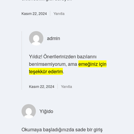
Kasım 22, 2024
Yanıtla
admin
Yıldız! Önerilerinizden bazılarını
benimsemiyorum, ama
emeğiniz için
teşekkür ederim
.
Kasım 22, 2024
Yanıtla
Yiğido
Okumaya başladığınızda sade bir giriş