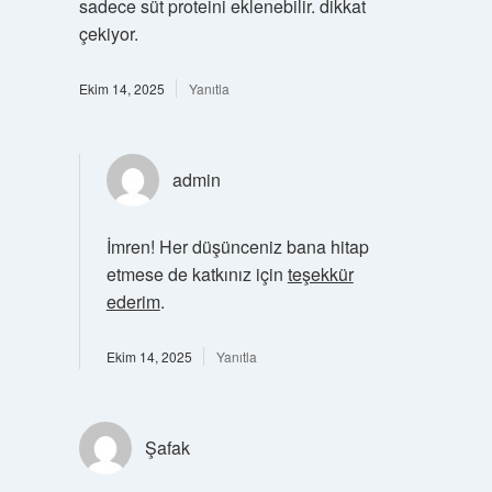
sadece süt proteini eklenebilir. dikkat
çekiyor.
Ekim 14, 2025
Yanıtla
admin
İmren! Her düşünceniz bana hitap
etmese de katkınız için
teşekkür
ederim
.
Ekim 14, 2025
Yanıtla
Şafak