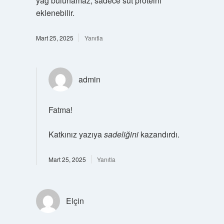
yağ bulunamaz, sadece süt proteini
eklenebilir.
Mart 25, 2025
Yanıtla
admin
Fatma!
Katkınız yazıya
sadeliğini
kazandırdı.
Mart 25, 2025
Yanıtla
Elçin