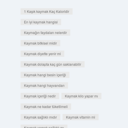
1 Kaşık kaymak Kaç Kaloridir
En iyi kaymak hangisi
Kaymağın faydaları nelerdir
Kaymak bitkisel midir
Kaymak diyette yenir mi
Kaymak dolapta kaç gün saklanabilir
Kaymak hangi besin içeriği
Kaymak hangi hayvandan
Kaymak içeriği nedir
Kaymak kilo yapar mı
Kaymak ne kadar tüketilmeli
Kaymak sağlıklı mıdır
Kaymak vitamin mi
Kaymak yemek sağlıklı mı