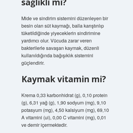
sağlıklı mı?
Mide ve sindirim sistemini düzenleyen bir
besin olan süt kaymağı, balla karıştırılıp
tüketildiğinde yiyeceklerin sindirimine
yardımcı olur. Vücuda zarar veren
bakterilerle savaşan kaymak, düzenli
kullanıldığında bağışıklık sistemini
güçlendirir.
Kaymak vitamin mi?
Krema 0,33 karbonhidrat (g), 0,10 protein
(g), 6,31 yağ (g), 1,90 sodyum (mg), 9,10
potasyum (mg), 4,50 kalsiyum (mg), 69,10
A vitamini (ui), 0,00 C vitamini (mg), 0,01
ve demir içermektedir.