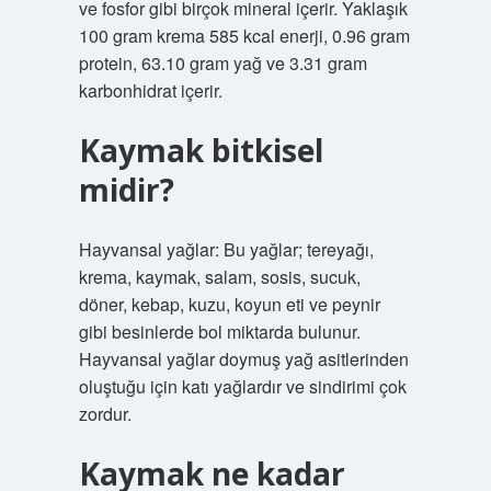
ve fosfor gibi birçok mineral içerir. Yaklaşık
100 gram krema 585 kcal enerji, 0.96 gram
protein, 63.10 gram yağ ve 3.31 gram
karbonhidrat içerir.
Kaymak bitkisel
midir?
Hayvansal yağlar: Bu yağlar; tereyağı,
krema, kaymak, salam, sosis, sucuk,
döner, kebap, kuzu, koyun eti ve peynir
gibi besinlerde bol miktarda bulunur.
Hayvansal yağlar doymuş yağ asitlerinden
oluştuğu için katı yağlardır ve sindirimi çok
zordur.
Kaymak ne kadar