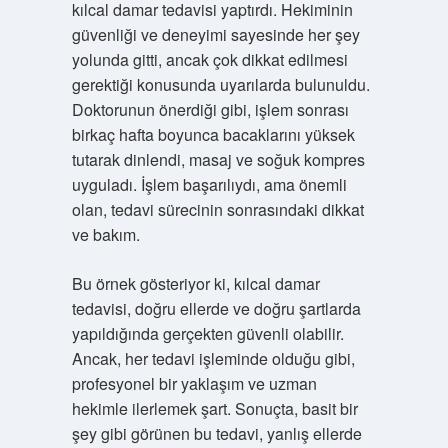
kılcal damar tedavisi yaptırdı. Hekiminin
güvenliği ve deneyimi sayesinde her şey
yolunda gitti, ancak çok dikkat edilmesi
gerektiği konusunda uyarılarda bulunuldu.
Doktorunun önerdiği gibi, işlem sonrası
birkaç hafta boyunca bacaklarını yüksek
tutarak dinlendi, masaj ve soğuk kompres
uyguladı. İşlem başarılıydı, ama önemli
olan, tedavi sürecinin sonrasındaki dikkat
ve bakım.
Bu örnek gösteriyor ki, kılcal damar
tedavisi, doğru ellerde ve doğru şartlarda
yapıldığında gerçekten güvenli olabilir.
Ancak, her tedavi işleminde olduğu gibi,
profesyonel bir yaklaşım ve uzman
hekimle ilerlemek şart. Sonuçta, basit bir
şey gibi görünen bu tedavi, yanlış ellerde