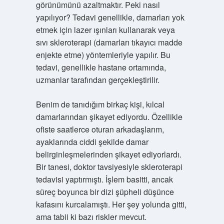
görünümünü azaltmaktır. Peki nasıl
yapılıyor? Tedavi genellikle, damarları yok
etmek için lazer ışınları kullanarak veya
sıvı skleroterapi (damarları tıkayıcı madde
enjekte etme) yöntemleriyle yapılır. Bu
tedavi, genellikle hastane ortamında,
uzmanlar tarafından gerçekleştirilir.
Benim de tanıdığım birkaç kişi, kılcal
damarlarından şikayet ediyordu. Özellikle
ofiste saatlerce oturan arkadaşlarım,
ayaklarında ciddi şekilde damar
belirginleşmelerinden şikayet ediyorlardı.
Bir tanesi, doktor tavsiyesiyle skleroterapi
tedavisi yaptırmıştı. İşlem basitti, ancak
süreç boyunca bir dizi şüpheli düşünce
kafasını kurcalamıştı. Her şey yolunda gitti,
ama tabii ki bazı riskler mevcut.