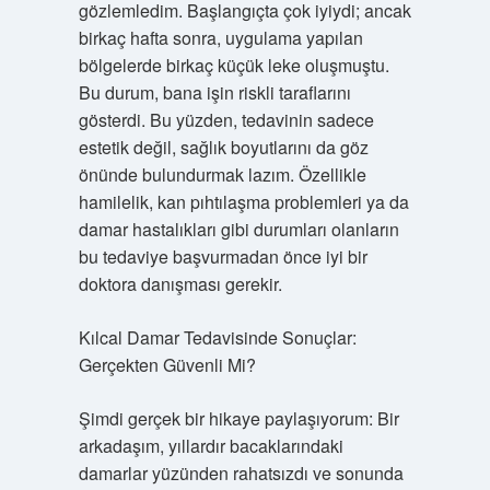
gözlemledim. Başlangıçta çok iyiydi; ancak
birkaç hafta sonra, uygulama yapılan
bölgelerde birkaç küçük leke oluşmuştu.
Bu durum, bana işin riskli taraflarını
gösterdi. Bu yüzden, tedavinin sadece
estetik değil, sağlık boyutlarını da göz
önünde bulundurmak lazım. Özellikle
hamilelik, kan pıhtılaşma problemleri ya da
damar hastalıkları gibi durumları olanların
bu tedaviye başvurmadan önce iyi bir
doktora danışması gerekir.
Kılcal Damar Tedavisinde Sonuçlar:
Gerçekten Güvenli Mi?
Şimdi gerçek bir hikaye paylaşıyorum: Bir
arkadaşım, yıllardır bacaklarındaki
damarlar yüzünden rahatsızdı ve sonunda