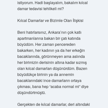
istiyorum. Hadi başlayalım, bakalım kılcal
damar tedavisi tehlikeli mi?
Kılcal Damarlar ve Bizimle Olan İlişkisi
Beni hatırlarsınız, Ankara’nın çok katlı
apartmanlarına bakan bir çatı katında
büyüdüm. Her zaman pencereden
bakarken, her kadının ya da her erkeğin
bacaklarında, görünmeyen ama aslında
her birimizin derisinin altına kadar sızmış
olan kılcal damarları düşünürdüm. Bazen
büyüdükçe birinin ya da annemin
bacaklarındaki ince damarların ortaya
çıkması, bana hep “acaba normal mi” diye
düşündürtmüştü.
Gerçekten de kılcal damarlar, deri altındaki