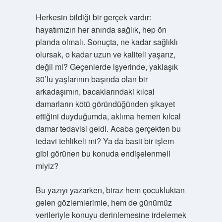
Herkesin bildiği bir gerçek vardır:
hayatımızın her anında sağlık, hep ön
planda olmalı. Sonuçta, ne kadar sağlıklı
olursak, o kadar uzun ve kaliteli yaşarız,
değil mi? Geçenlerde işyerinde, yaklaşık
30’lu yaşlarının başında olan bir
arkadaşımın, bacaklarındaki kılcal
damarların kötü göründüğünden şikayet
ettiğini duyduğumda, aklıma hemen kılcal
damar tedavisi geldi. Acaba gerçekten bu
tedavi tehlikeli mi? Ya da basit bir işlem
gibi görünen bu konuda endişelenmeli
miyiz?
Bu yazıyı yazarken, biraz hem çocukluktan
gelen gözlemlerimle, hem de günümüz
verileriyle konuyu derinlemesine irdelemek