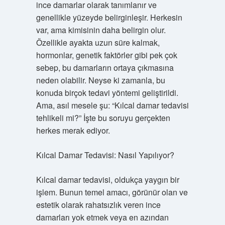
ince damarlar olarak tanımlanır ve
genellikle yüzeyde belirginleşir. Herkesin
var, ama kimisinin daha belirgin olur.
Özellikle ayakta uzun süre kalmak,
hormonlar, genetik faktörler gibi pek çok
sebep, bu damarların ortaya çıkmasına
neden olabilir. Neyse ki zamanla, bu
konuda birçok tedavi yöntemi geliştirildi.
Ama, asıl mesele şu: “Kılcal damar tedavisi
tehlikeli mi?” İşte bu soruyu gerçekten
herkes merak ediyor.
Kılcal Damar Tedavisi: Nasıl Yapılıyor?
Kılcal damar tedavisi, oldukça yaygın bir
işlem. Bunun temel amacı, görünür olan ve
estetik olarak rahatsızlık veren ince
damarları yok etmek veya en azından