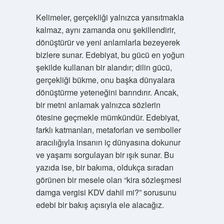
Kelimeler, gerçekliği yalnızca yansıtmakla
kalmaz, aynı zamanda onu şekillendirir,
dönüştürür ve yeni anlamlarla bezeyerek
bizlere sunar. Edebiyat, bu gücü en yoğun
şekilde kullanan bir alandır; dilin gücü,
gerçekliği bükme, onu başka dünyalara
dönüştürme yeteneğini barındırır. Ancak,
bir metni anlamak yalnızca sözlerin
ötesine geçmekle mümkündür. Edebiyat,
farklı katmanları, metaforları ve semboller
aracılığıyla insanın iç dünyasına dokunur
ve yaşamı sorgulayan bir ışık sunar. Bu
yazıda ise, bir bakıma, oldukça sıradan
görünen bir mesele olan “kira sözleşmesi
damga vergisi KDV dahil mi?” sorusunu
edebi bir bakış açısıyla ele alacağız.