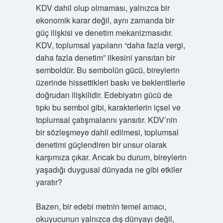
KDV dahil olup olmaması, yalnızca bir
ekonomik karar değil, aynı zamanda bir
güç ilişkisi ve denetim mekanizmasıdır.
KDV, toplumsal yapıların “daha fazla vergi,
daha fazla denetim” ilkesini yansıtan bir
semboldür. Bu sembolün gücü, bireylerin
üzerinde hissettikleri baskı ve beklentilerle
doğrudan ilişkilidir. Edebiyatın gücü de
tıpkı bu sembol gibi, karakterlerin içsel ve
toplumsal çatışmalarını yansıtır. KDV’nin
bir sözleşmeye dahil edilmesi, toplumsal
denetimi güçlendiren bir unsur olarak
karşımıza çıkar. Ancak bu durum, bireylerin
yaşadığı duygusal dünyada ne gibi etkiler
yaratır?
Bazen, bir edebi metnin temel amacı,
okuyucunun yalnızca dış dünyayı değil,