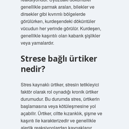
genellikle parmak araları, bilekler ve
dirsekler gibi kıvrımlı bölgelerde
görülürken, kurdeşendeki döküntüler
vücudun her yerinde görülür. Kurdeşen,
genellikle kaşıntılı olan kabarık şişlikler
veya yamalardır.
Strese bağlı ürtiker
nedir?
Stres kaynaklı ürtiker, stresin tetikleyici
faktör olarak rol oynadığı kronik ürtiker
durumudur. Bu durumda stres, ürtikerin
başlamasına veya kötüleşmesine yol
açabilir. Ürtiker, ciltte kızarıklık, şişme ve
kaşıntı ile karakterizedir ve genellikle
alerjik reaksiyonlardan kaynaklanır.