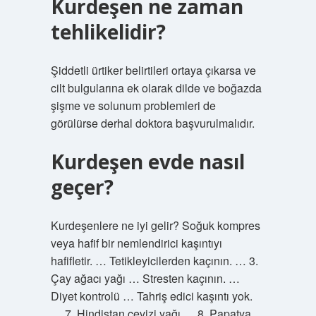
Kurdeşen ne zaman
tehlikelidir?
Şiddetli ürtiker belirtileri ortaya çıkarsa ve
cilt bulgularına ek olarak dilde ve boğazda
şişme ve solunum problemleri de
görülürse derhal doktora başvurulmalıdır.
Kurdeşen evde nasıl
geçer?
Kurdeşenlere ne iyi gelir? Soğuk kompres
veya hafif bir nemlendirici kaşıntıyı
hafifletir. … Tetikleyicilerden kaçının. … 3.
Çay ağacı yağı … Stresten kaçının. …
Diyet kontrolü … Tahriş edici kaşıntı yok.
… 7. Hindistan cevizi yağı … 8. Papatya