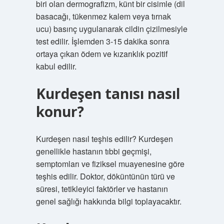
biri olan dermografizm, künt bir cisimle (dil
basacağı, tükenmez kalem veya tırnak
ucu) basınç uygulanarak cildin çizilmesiyle
test edilir. İşlemden 3-15 dakika sonra
ortaya çıkan ödem ve kızarıklık pozitif
kabul edilir.
Kurdeşen tanısı nasıl
konur?
Kurdeşen nasıl teşhis edilir? Kurdeşen
genellikle hastanın tıbbi geçmişi,
semptomları ve fiziksel muayenesine göre
teşhis edilir. Doktor, döküntünün türü ve
süresi, tetikleyici faktörler ve hastanın
genel sağlığı hakkında bilgi toplayacaktır.