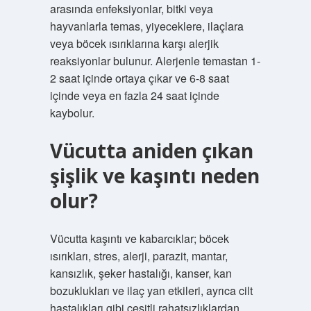
arasında enfeksiyonlar, bitki veya
hayvanlarla temas, yiyeceklere, ilaçlara
veya böcek ısırıklarına karşı alerjik
reaksiyonlar bulunur. Alerjenle temastan 1-
2 saat içinde ortaya çıkar ve 6-8 saat
içinde veya en fazla 24 saat içinde
kaybolur.
Vücutta aniden çıkan
şişlik ve kaşıntı neden
olur?
Vücutta kaşıntı ve kabarcıklar; böcek
ısırıkları, stres, alerji, parazit, mantar,
kansızlık, şeker hastalığı, kanser, kan
bozuklukları ve ilaç yan etkileri, ayrıca cilt
hastalıkları gibi çeşitli rahatsızlıklardan