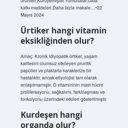
ürünleri.Kuruyemişler.Yumurtalar.Gıda
katkı maddeleri.Daha fazla makale…•22
Mayıs 2024
Ürtiker hangi vitamin
eksikliğinden olur?
Amaç: Kronik idiyopatik ürtiker, yaşam
kalitesini olumsuz etkileyen pruritik
papüller ve plaklarla karakterize bir
hastalıktır, ancak etiyolojisi tam olarak
anlaşılmamıştır. D vitamininin mast hücre
proliferasyonu, sağkalımı, farklılaşması ve
fonksiyonu üzerindeki etkileri gösterilmiştir.
Kurdeşen hangi
organda olur?