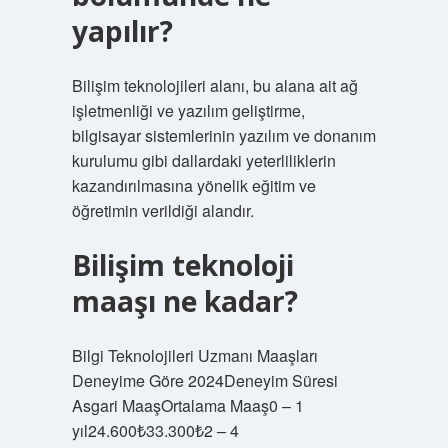
yapılır?
Bilişim teknolojileri alanı, bu alana ait ağ
işletmenliği ve yazılım geliştirme,
bilgisayar sistemlerinin yazılım ve donanım
kurulumu gibi dallardaki yeterliliklerin
kazandırılmasına yönelik eğitim ve
öğretimin verildiği alandır.
Bilişim teknoloji
maaşı ne kadar?
Bilgi Teknolojileri Uzmanı Maaşları
Deneyime Göre 2024Deneyim Süresi
Asgari MaaşOrtalama Maaş0 – 1
yıl24.600₺33.300₺2 – 4