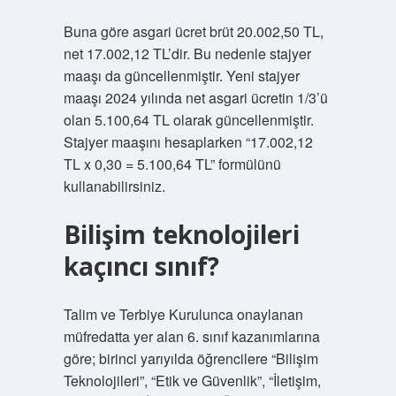
Buna göre asgari ücret brüt 20.002,50 TL,
net 17.002,12 TL’dir. Bu nedenle stajyer
maaşı da güncellenmiştir. Yeni stajyer
maaşı 2024 yılında net asgari ücretin 1/3’ü
olan 5.100,64 TL olarak güncellenmiştir.
Stajyer maaşını hesaplarken “17.002,12
TL x 0,30 = 5.100,64 TL” formülünü
kullanabilirsiniz.
Bilişim teknolojileri
kaçıncı sınıf?
Talim ve Terbiye Kurulunca onaylanan
müfredatta yer alan 6. sınıf kazanımlarına
göre; birinci yarıyılda öğrencilere “Bilişim
Teknolojileri”, “Etik ve Güvenlik”, “İletişim,