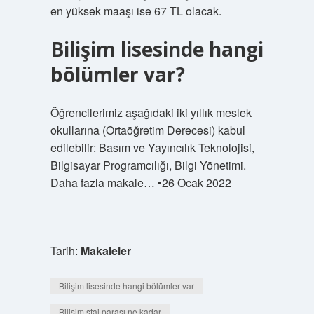
en yüksek maaşı ise 67 TL olacak.
Bilişim lisesinde hangi
bölümler var?
Öğrencilerimiz aşağıdaki iki yıllık meslek
okullarına (Ortaöğretim Derecesi) kabul
edilebilir: Basım ve Yayıncılık Teknolojisi,
Bilgisayar Programcılığı, Bilgi Yönetimi.
Daha fazla makale… •26 Ocak 2022
Tarih:
Makaleler
Bilişim lisesinde hangi bölümler var
Bilişim staj parası ne kadar