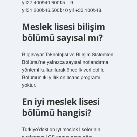
yıl27.400₺40.600₺5 – 9
yıl31.200₺46.500₺10 yıl +33.100₺48.
Meslek lisesi bilişim
bölümü sayısal mı?
Bilgisayar Teknolojisi ve Bilişim Sistemleri
Bölümü’ne yalnızca sayısal notlandırma
yöntemi kullanılarak öncelik verilebilir.
Bölümün iki yıllık ön lisans programı
yoktur.
En iyi meslek lisesi
bölümü hangisi?
Türkiye’deki en iyi meslek liselerinin
sıralaması LGS sonuçlarına göre